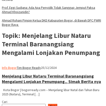
Prof. Eggi Sudjana: Ada Apa Penyidik Tidak Sanggup Jemput Paksa
Ahmad Khoizunidin?
Ahmad Rohani Pimpin Ketua DKD Kabupaten Bogor, di Bawah DPC PWRI
Bogor Raya
Topik:
Menjelang Libur Nataru
Terminal Baranangsiang
Mengalami Lonjakan Penumpang
Info Bogor
Tim Bogor Ready
25/12/2024
Menjelang Libur Nataru Terminal Baranangsiang
Mengalami Lonjakan Penumpang,, Simak Berita nya
Kota Bogor | bogorready.com – Menjelang libur Natal dan Tahun Baru
2025 (Nataru), Terminal […]
Cari