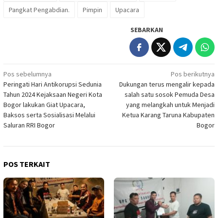
Pangkat Pengabdian.
Pimpin
Upacara
SEBARKAN
Navigasi
Pos sebelumnya
Pos berikutnya
Peringati Hari Antikorupsi Sedunia
Dukungan terus mengalir kepada
pos
Tahun 2024 Kejaksaan Negeri Kota
salah satu sosok Pemuda Desa
Bogor lakukan Giat Upacara,
yang melangkah untuk Menjadi
Baksos serta Sosialisasi Melalui
Ketua Karang Taruna Kabupaten
Saluran RRI Bogor
Bogor
POS TERKAIT