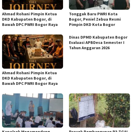
Ahmad Rohani Pimpin Ketua
Tonggak Baru PWRI Kota
DKD Kabupaten Bogor, di
Bogor, Peniel Zebua Resmi
Bawah DPC PWRI Bogor Raya
Pimpin DKD Kota Bogor
Dinas DPMD Kabupaten Bogor
Evaluasi APBDesa Semester I
Tahun Anggaran 2026
Ahmad Rohani Pimpin Ketua
DKD Kabupaten Bogor, di
Bawah DPC PWRI Bogor Raya
Kapolsek Megamendung
Proyek Pembangunan P3-TGAI,