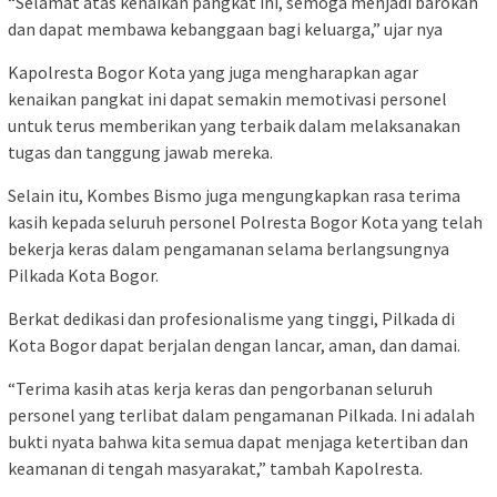
“Selamat atas kenaikan pangkat ini, semoga menjadi barokah
dan dapat membawa kebanggaan bagi keluarga,” ujar nya
Kapolresta Bogor Kota yang juga mengharapkan agar
kenaikan pangkat ini dapat semakin memotivasi personel
untuk terus memberikan yang terbaik dalam melaksanakan
tugas dan tanggung jawab mereka.
Selain itu, Kombes Bismo juga mengungkapkan rasa terima
kasih kepada seluruh personel Polresta Bogor Kota yang telah
bekerja keras dalam pengamanan selama berlangsungnya
Pilkada Kota Bogor.
Berkat dedikasi dan profesionalisme yang tinggi, Pilkada di
Kota Bogor dapat berjalan dengan lancar, aman, dan damai.
“Terima kasih atas kerja keras dan pengorbanan seluruh
personel yang terlibat dalam pengamanan Pilkada. Ini adalah
bukti nyata bahwa kita semua dapat menjaga ketertiban dan
keamanan di tengah masyarakat,” tambah Kapolresta.