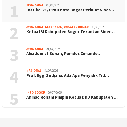
1
JAWA BARAT
06/08/2026
HUT ke-23, PPAD Kota Bogor Perkuat Siner…
2
JAWA BARAT
,
KESEHATAN
,
UNCATEGORIZED
31/07/2026
Ketua IBI Kabupaten Bogor Tekankan Siner…
3
JAWA BARAT
31/07/2026
Aksi Jum’at Bersih, Pemdes Cimande…
4
NASIONAL
31/07/2026
Prof. Eggi Sudjana: Ada Apa Penyidik Tid…
5
INFO BOGOR
26/07/2026
Ahmad Rohani Pimpin Ketua DKD Kabupaten …