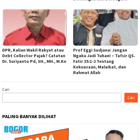
DPR, Kalian Wakil Rakyat atau
Prof Eggi Sudjana: Jangan
Debt Collector Pajak? Catatan
Ngaku Jadi Tuhan! – Tafsir QS.
Dr. Suriyanto Pd, SH., MH., M.Kn
Fatir 35:1-2 Tentang
Kekuasaan, Malaikat, dan
Rahmat Allah
Cari
Cari
PALING BANYAK DILIHAT