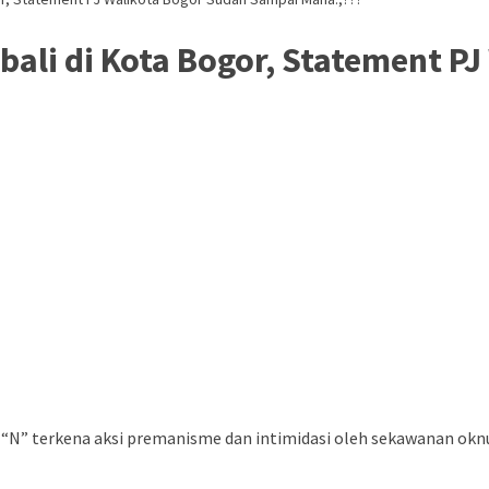
ali di Kota Bogor, Statement P
 “N” terkena aksi premanisme dan intimidasi oleh sekawanan oknu