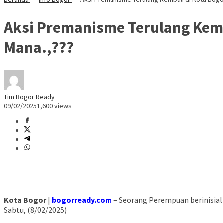
Aksi Premanisme Terulang Kemb
Mana.,???
Tim Bogor Ready
09/02/2025
1,600 views
Kota Bogor
|
bogorready.com
– Seorang Perempuan berinisial
Sabtu, (8/02/2025)