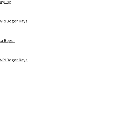
 Royong
PWRI Bogor Raya
ta Bogor
WRI Bogor Raya