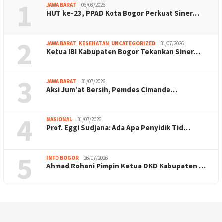
1
JAWA BARAT
06/08/2026
HUT ke-23, PPAD Kota Bogor Perkuat Siner…
2
JAWA BARAT
,
KESEHATAN
,
UNCATEGORIZED
31/07/2026
Ketua IBI Kabupaten Bogor Tekankan Siner…
3
JAWA BARAT
31/07/2026
Aksi Jum’at Bersih, Pemdes Cimande…
4
NASIONAL
31/07/2026
Prof. Eggi Sudjana: Ada Apa Penyidik Tid…
5
INFO BOGOR
26/07/2026
Ahmad Rohani Pimpin Ketua DKD Kabupaten …