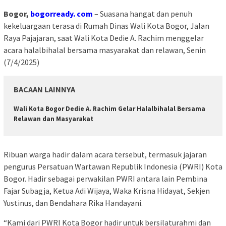
Bogor,
bogorready. com
– Suasana hangat dan penuh
kekeluargaan terasa di Rumah Dinas Wali Kota Bogor, Jalan
Raya Pajajaran, saat Wali Kota Dedie A. Rachim menggelar
acara halalbihalal bersama masyarakat dan relawan, Senin
(7/4/2025)
BACAAN LAINNYA
Wali Kota Bogor Dedie A. Rachim Gelar Halalbihalal Bersama
Relawan dan Masyarakat
Ribuan warga hadir dalam acara tersebut, termasuk jajaran
pengurus Persatuan Wartawan Republik Indonesia (PWRI) Kota
Bogor. Hadir sebagai perwakilan PWRI antara lain Pembina
Fajar Subagja, Ketua Adi Wijaya, Waka Krisna Hidayat, Sekjen
Yustinus, dan Bendahara Rika Handayani.
“Kami dari PWRI Kota Bogor hadir untuk bersilaturahmi dan