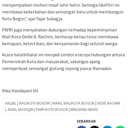
menyampaikan mohon maaf lahir batin. Semoga Idulfitri ini
membawa keberkahan dan semangat baru untuk membangun
Kota Bogor,” ujar Fajar Subagja.
PWRI juga menyatakan dukungan terhadap kepemimpinan
Wali Kota Dedie A. Rachim, berharap beliau terus membawa
kemajuan, ketertiban, dan kenyamanan bagi seluruh warga.
Acara halalbihalal ini menjadi simbol eratnya hubungan antara
Pemerintah Kota dan masyarakat, sekaligus ajang
memperkuat semangat gotong royong pasca-Ramadan.
Rika Handayani SH
HALBIL | WALIKOTA BOGOR | WAKIL WALIKOTA BOGOR | DEDIE RACHIM
| JENAL MUTAQIN | PWRI KOTA BOGOR | BREAKING NEWS
SEBARKAN