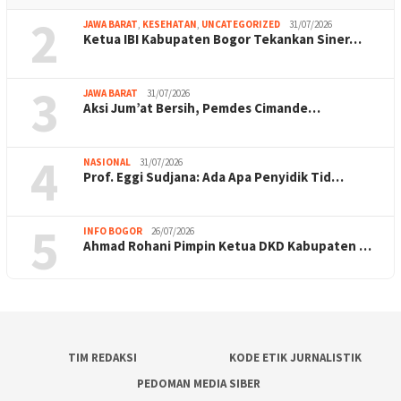
2
JAWA BARAT
,
KESEHATAN
,
UNCATEGORIZED
31/07/2026
Ketua IBI Kabupaten Bogor Tekankan Siner…
3
JAWA BARAT
31/07/2026
Aksi Jum’at Bersih, Pemdes Cimande…
4
NASIONAL
31/07/2026
Prof. Eggi Sudjana: Ada Apa Penyidik Tid…
5
INFO BOGOR
26/07/2026
Ahmad Rohani Pimpin Ketua DKD Kabupaten …
TIM REDAKSI
KODE ETIK JURNALISTIK
PEDOMAN MEDIA SIBER