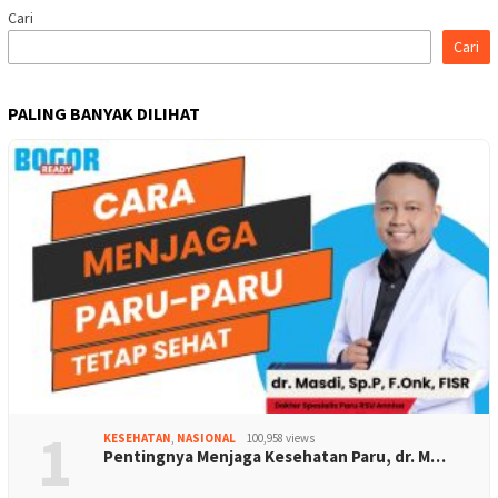
Cari
Cari
PALING BANYAK DILIHAT
1
KESEHATAN
,
NASIONAL
100,958 views
Pentingnya Menjaga Kesehatan Paru, dr. M…