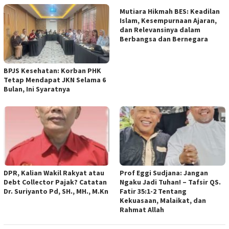
Mutiara Hikmah BES: Keadilan
Islam, Kesempurnaan Ajaran,
dan Relevansinya dalam
Berbangsa dan Bernegara
BPJS Kesehatan: Korban PHK
Tetap Mendapat JKN Selama 6
Bulan, Ini Syaratnya
DPR, Kalian Wakil Rakyat atau
Prof Eggi Sudjana: Jangan
Debt Collector Pajak? Catatan
Ngaku Jadi Tuhan! – Tafsir QS.
Dr. Suriyanto Pd, SH., MH., M.Kn
Fatir 35:1-2 Tentang
Kekuasaan, Malaikat, dan
Rahmat Allah