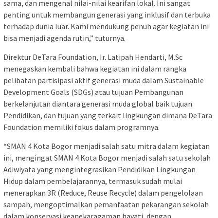
sama, dan mengenal nilai-nilai kearifan lokal. Ini sangat
penting untuk membangun generasi yang inklusif dan terbuka
terhadap dunia luar. Kami mendukung penuh agar kegiatan ini
bisa menjadi agenda rutin,” tuturnya.
Direktur DeTara Foundation, Ir. Latipah Hendarti, M.Sc
menegaskan kembali bahwa kegiatan ini dalam rangka
pelibatan partisipasi aktif generasi muda dalam Sustainable
Development Goals (SDGs) atau tujuan Pembangunan
berkelanjutan diantara generasi muda global baik tujuan
Pendidikan, dan tujuan yang terkait lingkungan dimana DeTara
Foundation memiliki fokus dalam programnya.
“SMAN 4 Kota Bogor menjadi salah satu mitra dalam kegiatan
ini, mengingat SMAN 4 Kota Bogor menjadi salah satu sekolah
Adiwiyata yang mengintegrasikan Pendidikan Lingkungan
Hidup dalam pembelajarannya, termasuk sudah mulai
menerapkan 3R (Reduce, Reuse Recycle) dalam pengelolaan
sampah, mengoptimalkan pemanfaatan pekarangan sekolah
dalam konservasi keanekaragaman hayati, dengan