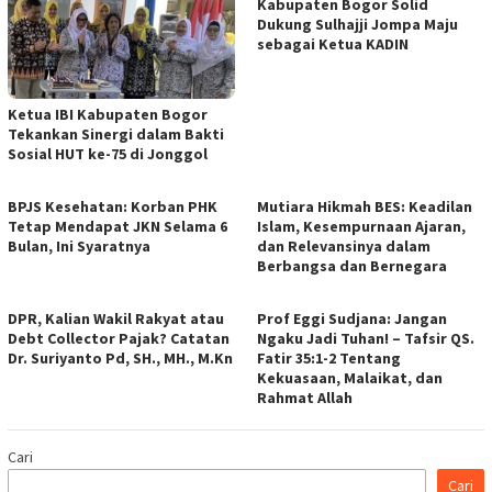
Kabupaten Bogor Solid
Dukung Sulhajji Jompa Maju
sebagai Ketua KADIN
Ketua IBI Kabupaten Bogor
Tekankan Sinergi dalam Bakti
Sosial HUT ke-75 di Jonggol
BPJS Kesehatan: Korban PHK
Mutiara Hikmah BES: Keadilan
Tetap Mendapat JKN Selama 6
Islam, Kesempurnaan Ajaran,
Bulan, Ini Syaratnya
dan Relevansinya dalam
Berbangsa dan Bernegara
DPR, Kalian Wakil Rakyat atau
Prof Eggi Sudjana: Jangan
Debt Collector Pajak? Catatan
Ngaku Jadi Tuhan! – Tafsir QS.
Dr. Suriyanto Pd, SH., MH., M.Kn
Fatir 35:1-2 Tentang
Kekuasaan, Malaikat, dan
Rahmat Allah
Cari
Cari