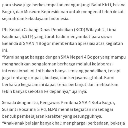
para siswa juga berkesempatan mengunjungi Balai Kirti, Istana
Bogor, dan Museum Kepresidenan untuk mengenal lebih dekat
sejarah dan kebudayaan Indonesia.
Plt Kepala Cabang Dinas Pendidikan (KCD) Wilayah 2, Lima
Faudimar, S.STP, yang turut hadir menyambut para siswa
Belanda di SMAN 4 Bogor memberikan apresiasi atas kegiatan
ini.
“Kami sangat bangga dengan SMA Negeri 4 Bogor yang mampu
menghadirkan pengalaman berharga melalui kolaborasi
internasional ini. Ini bukan hanya tentang pendidikan, tetapi
juga tentang empati, budaya, dan kerjasama global. Kami
berharap kegiatan ini dapat terus berlanjut dan melibatkan
lebih banyak sekolah ke depannya,” ujarnya.
Senada dengan itu, Pengawas Pembina SMA 4 Kota Bogor,
Susianti Rosalina. S.Pd, M.Pd menilai kegiatan ini sebagai
bentuk pembelajaran karakter yang sesungguhnya.
“Anak-anak belajar banyak hal: menghargai perbedaan, bekerja