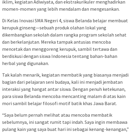
iklim, kegiatan Adiwiyata, dan ekstrakurikuler menghadirkan
momen-momen yang lebih mendalam dan mengesankan.
Di Kelas Inovasi SMA Negeri 4, siswa Belanda belajar membuat
kerupuk ginseng—sebuah produk olahan lokal yang
dikembangkan sekolah dalam rangka program sekolah sehat
dan berkelanjutan. Mereka tampak antusias mencoba
mencetak dan menggoreng kerupuk, sambil tertawa dan
berdiskusi dengan siswa Indonesia tentang bahan-bahan
herbal yang digunakan.
Tak kalah menarik, kegiatan membatik yang biasanya menjadi
bagian dari pelajaran seni budaya, kali ini menjadi jembatan
interaksi yang hangat antar siswa. Dengan penuh ketekunan,
para siswa Belanda mencoba mencanting malam di atas kain
mori sambil belajar filosofi motif batik khas Jawa Barat.
“Saya belum pernah melihat atau mencoba membatik
sebelumnya, ini sangat rumit tapi indah. Saya ingin membawa
pulang kain yang saya buat hari ini sebagai kenang-kenangan,”