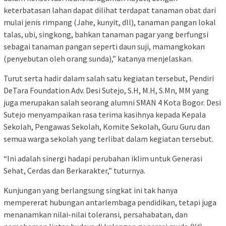
keterbatasan lahan dapat dilihat terdapat tanaman obat dari
mulai jenis rimpang (Jahe, kunyit, dll), tanaman pangan lokal
talas, ubi, singkong, bahkan tanaman pagar yang berfungsi
sebagai tanaman pangan seperti daun suji, mamangkokan
(penyebutan oleh orang sunda),” katanya menjelaskan.
Turut serta hadir dalam salah satu kegiatan tersebut, Pendiri
DeTara Foundation Adv. Desi Sutejo, S.H, M.H, S.Mn, MM yang
juga merupakan salah seorang alumni SMAN 4 Kota Bogor. Desi
Sutejo menyampaikan rasa terima kasihnya kepada Kepala
Sekolah, Pengawas Sekolah, Komite Sekolah, Guru Guru dan
semua warga sekolah yang terlibat dalam kegiatan tersebut.
“Ini adalah sinergi hadapi perubahan iklim untuk Generasi
Sehat, Cerdas dan Berkarakter,” tuturnya.
Kunjungan yang berlangsung singkat ini tak hanya
mempererat hubungan antarlembaga pendidikan, tetapi juga
menanamkan nilai-nilai toleransi, persahabatan, dan