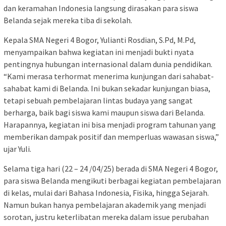
dan keramahan Indonesia langsung dirasakan para siswa
Belanda sejak mereka tiba di sekolah.
Kepala SMA Negeri 4 Bogor, Yulianti Rosdian, S.Pd, M.Pd,
menyampaikan bahwa kegiatan ini menjadi bukti nyata
pentingnya hubungan internasional dalam dunia pendidikan.
“Kami merasa terhormat menerima kunjungan dari sahabat-
sahabat kami di Belanda. Ini bukan sekadar kunjungan biasa,
tetapi sebuah pembelajaran lintas budaya yang sangat
berharga, baik bagi siswa kami maupun siswa dari Belanda.
Harapannya, kegiatan ini bisa menjadi program tahunan yang
memberikan dampak positif dan memperluas wawasan siswa,”
ujar Yuli.
Selama tiga hari (22 – 24 /04/25) berada di SMA Negeri 4 Bogor,
para siswa Belanda mengikuti berbagai kegiatan pembelajaran
di kelas, mulai dari Bahasa Indonesia, Fisika, hingga Sejarah.
Namun bukan hanya pembelajaran akademik yang menjadi
sorotan, justru keterlibatan mereka dalam issue perubahan