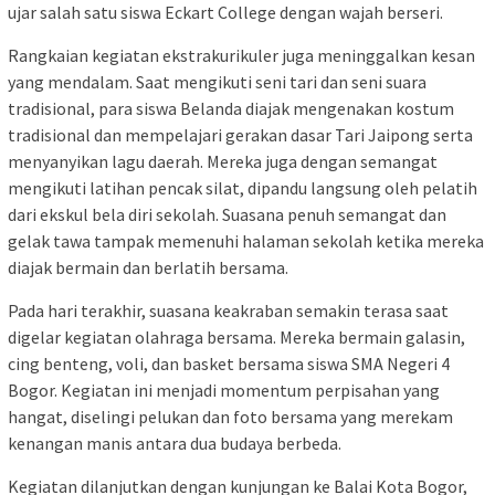
ujar salah satu siswa Eckart College dengan wajah berseri.
Rangkaian kegiatan ekstrakurikuler juga meninggalkan kesan
yang mendalam. Saat mengikuti seni tari dan seni suara
tradisional, para siswa Belanda diajak mengenakan kostum
tradisional dan mempelajari gerakan dasar Tari Jaipong serta
menyanyikan lagu daerah. Mereka juga dengan semangat
mengikuti latihan pencak silat, dipandu langsung oleh pelatih
dari ekskul bela diri sekolah. Suasana penuh semangat dan
gelak tawa tampak memenuhi halaman sekolah ketika mereka
diajak bermain dan berlatih bersama.
Pada hari terakhir, suasana keakraban semakin terasa saat
digelar kegiatan olahraga bersama. Mereka bermain galasin,
cing benteng, voli, dan basket bersama siswa SMA Negeri 4
Bogor. Kegiatan ini menjadi momentum perpisahan yang
hangat, diselingi pelukan dan foto bersama yang merekam
kenangan manis antara dua budaya berbeda.
Kegiatan dilanjutkan dengan kunjungan ke Balai Kota Bogor,