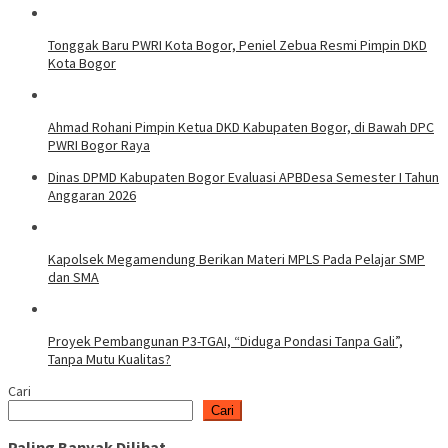
Tonggak Baru PWRI Kota Bogor, Peniel Zebua Resmi Pimpin DKD
Kota Bogor
Ahmad Rohani Pimpin Ketua DKD Kabupaten Bogor, di Bawah DPC
PWRI Bogor Raya
Dinas DPMD Kabupaten Bogor Evaluasi APBDesa Semester I Tahun
Anggaran 2026
Kapolsek Megamendung Berikan Materi MPLS Pada Pelajar SMP
dan SMA
Proyek Pembangunan P3-TGAI, “Diduga Pondasi Tanpa Gali”,
Tanpa Mutu Kualitas?
Cari
Cari
Paling Banyak Dilihat