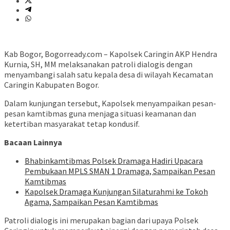
Kab Bogor, Bogorready.com – Kapolsek Caringin AKP Hendra
Kurnia, SH, MM melaksanakan patroli dialogis dengan
menyambangi salah satu kepala desa di wilayah Kecamatan
Caringin Kabupaten Bogor.
Dalam kunjungan tersebut, Kapolsek menyampaikan pesan-
pesan kamtibmas guna menjaga situasi keamanan dan
ketertiban masyarakat tetap kondusif.
Bacaan Lainnya
Bhabinkamtibmas Polsek Dramaga Hadiri Upacara
Pembukaan MPLS SMAN 1 Dramaga, Sampaikan Pesan
Kamtibmas
Kapolsek Dramaga Kunjungan Silaturahmi ke Tokoh
Agama, Sampaikan Pesan Kamtibmas
Patroli dialogis ini merupakan bagian dari upaya Polsek