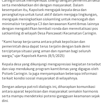
Caringin untuk memperkuat sinergi dengan pemerintah desa
serta mendekatkan diri dengan masyarakat. Dalam
kesempatan itu, Kapolsek mengajak kepala desa dan
perangkatnya untuk turut aktif dalam menjaga lingkungan,
mengajak meningkatkan siskamling untuk mencegah dan
minimalisir terjadinya C3 dan kerawanan Kamtibmas lainnya
dengan mengaktifkan kembali ronda dan merevitalisasi pos
satkamling di wilayah Desa Pancawati Kecamatan Caringin.
“Kami harap kerja sama antara pihak kepolisian dan
pemerintah desa dapat terus terjalin dengan baik demi
terciptanya situasi yang aman dan nyaman bagi seluruh
warga,” ujar Kapolsek Kamis (8/5/2025)
Kepala desa yang dikunjungi mengapresiasi kegiatan tersebut
dan siap mendukung program kamtibmas yang digagas oleh
Polsek Caringin. Ia juga menyampaikan beberapa informasi
terkait kondisi sosial masyarakat di wilayahnya.
Dengan adanya patroli dialogis ini, diharapkan komunikasi
antara aparat kepolisian dan masyarakat semakin harmonis
serta mampu mendeteksi potensi gangguan keamanan sejak
dini.