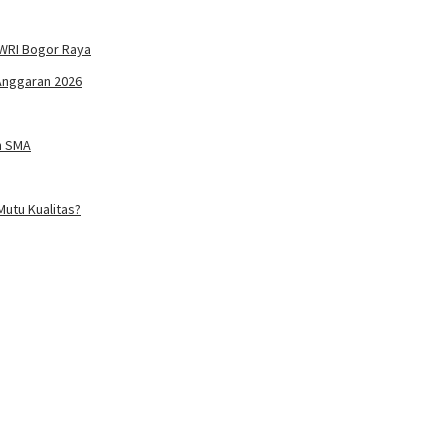
WRI Bogor Raya
Anggaran 2026
n SMA
utu Kualitas?