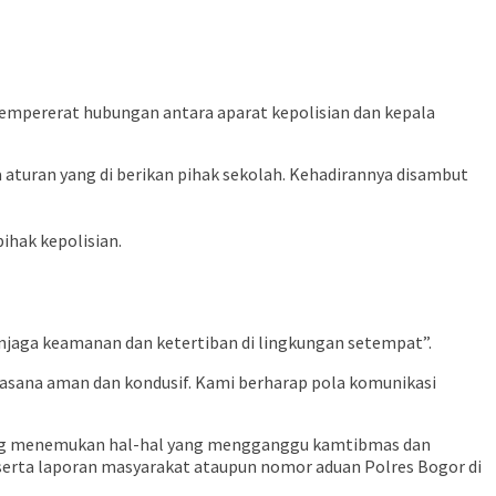
mpererat hubungan antara aparat kepolisian dan kepala
turan yang di berikan pihak sekolah. Kehadirannya disambut
ihak kepolisian.
njaga keamanan dan ketertiban di lingkungan setempat”.
asana aman dan kondusif. Kami berharap pola komunikasi
 yang menemukan hal-hal yang mengganggu kamtibmas dan
 serta laporan masyarakat ataupun nomor aduan Polres Bogor di