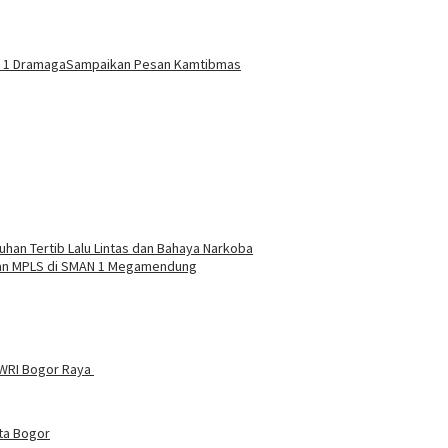
 1 Dramaga
Sampaikan Pesan Kamtibmas
uhan Tertib Lalu Lintas dan Bahaya Narkoba
an MPLS di SMAN 1 Megamendung
PWRI Bogor Raya
ta Bogor