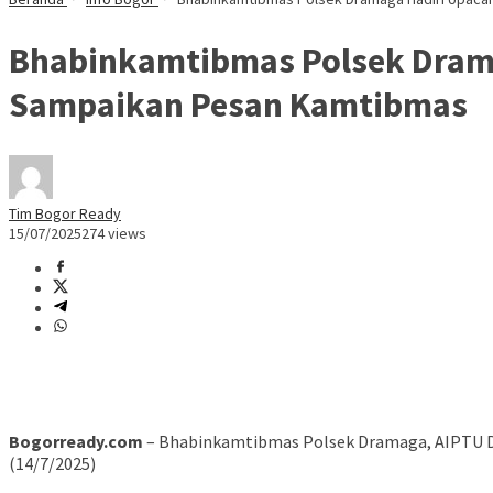
Bhabinkamtibmas Polsek Dram
Sampaikan Pesan Kamtibmas
Tim Bogor Ready
15/07/2025
274 views
Bogorready.com
– Bhabinkamtibmas Polsek Dramaga, AIPTU Da
(14/7/2025)