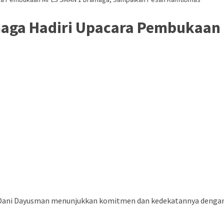
aga Hadiri Upacara Pembukaan
ni Dayusman menunjukkan komitmen dan kedekatannya dengan an