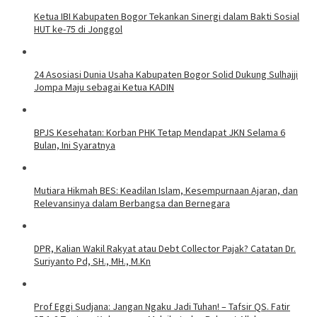
Ketua IBI Kabupaten Bogor Tekankan Sinergi dalam Bakti Sosial
HUT ke-75 di Jonggol
24 Asosiasi Dunia Usaha Kabupaten Bogor Solid Dukung Sulhajji
Jompa Maju sebagai Ketua KADIN
BPJS Kesehatan: Korban PHK Tetap Mendapat JKN Selama 6
Bulan, Ini Syaratnya
Mutiara Hikmah BES: Keadilan Islam, Kesempurnaan Ajaran, dan
Relevansinya dalam Berbangsa dan Bernegara
DPR, Kalian Wakil Rakyat atau Debt Collector Pajak? Catatan Dr.
Suriyanto Pd, SH., MH., M.Kn
Prof Eggi Sudjana: Jangan Ngaku Jadi Tuhan! – Tafsir QS. Fatir