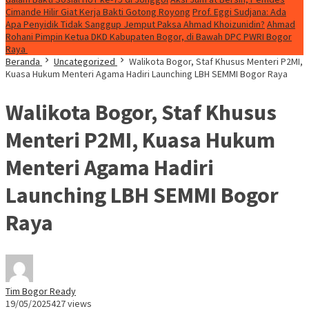
Cimande Hilir Giat Kerja Bakti Gotong Royong
Prof. Eggi Sudjana: Ada
Apa Penyidik Tidak Sanggup Jemput Paksa Ahmad Khoizunidin?
Ahmad
Rohani Pimpin Ketua DKD Kabupaten Bogor, di Bawah DPC PWRI Bogor
Raya
Beranda
Uncategorized
Walikota Bogor, Staf Khusus Menteri P2MI,
Kuasa Hukum Menteri Agama Hadiri Launching LBH SEMMI Bogor Raya
Walikota Bogor, Staf Khusus
Menteri P2MI, Kuasa Hukum
Menteri Agama Hadiri
Launching LBH SEMMI Bogor
Raya
Tim Bogor Ready
19/05/2025
427 views