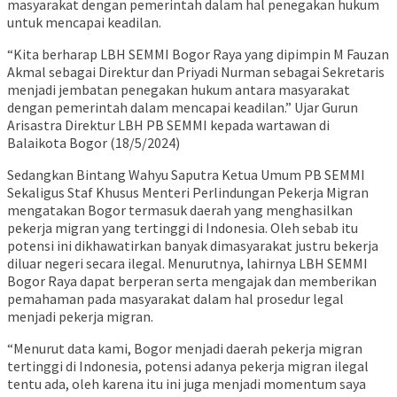
masyarakat dengan pemerintah dalam hal penegakan hukum
untuk mencapai keadilan.
“Kita berharap LBH SEMMI Bogor Raya yang dipimpin M Fauzan
Akmal sebagai Direktur dan Priyadi Nurman sebagai Sekretaris
menjadi jembatan penegakan hukum antara masyarakat
dengan pemerintah dalam mencapai keadilan.” Ujar Gurun
Arisastra Direktur LBH PB SEMMI kepada wartawan di
Balaikota Bogor (18/5/2024)
Sedangkan Bintang Wahyu Saputra Ketua Umum PB SEMMI
Sekaligus Staf Khusus Menteri Perlindungan Pekerja Migran
mengatakan Bogor termasuk daerah yang menghasilkan
pekerja migran yang tertinggi di Indonesia. Oleh sebab itu
potensi ini dikhawatirkan banyak dimasyarakat justru bekerja
diluar negeri secara ilegal. Menurutnya, lahirnya LBH SEMMI
Bogor Raya dapat berperan serta mengajak dan memberikan
pemahaman pada masyarakat dalam hal prosedur legal
menjadi pekerja migran.
“Menurut data kami, Bogor menjadi daerah pekerja migran
tertinggi di Indonesia, potensi adanya pekerja migran ilegal
tentu ada, oleh karena itu ini juga menjadi momentum saya