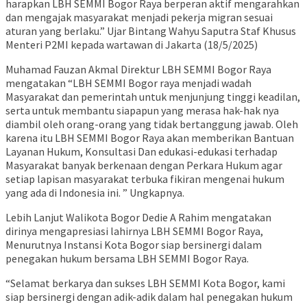
harapkan LBH SEMMI Bogor Raya berperan aktif mengarahkan
dan mengajak masyarakat menjadi pekerja migran sesuai
aturan yang berlaku.” Ujar Bintang Wahyu Saputra Staf Khusus
Menteri P2MI kepada wartawan di Jakarta (18/5/2025)
Muhamad Fauzan Akmal Direktur LBH SEMMI Bogor Raya
mengatakan “LBH SEMMI Bogor raya menjadi wadah
Masyarakat dan pemerintah untuk menjunjung tinggi keadilan,
serta untuk membantu siapapun yang merasa hak-hak nya
diambil oleh orang-orang yang tidak bertanggung jawab. Oleh
karena itu LBH SEMMI Bogor Raya akan memberikan Bantuan
Layanan Hukum, Konsultasi Dan edukasi-edukasi terhadap
Masyarakat banyak berkenaan dengan Perkara Hukum agar
setiap lapisan masyarakat terbuka fikiran mengenai hukum
yang ada di Indonesia ini. ” Ungkapnya.
Lebih Lanjut Walikota Bogor Dedie A Rahim mengatakan
dirinya mengapresiasi lahirnya LBH SEMMI Bogor Raya,
Menurutnya Instansi Kota Bogor siap bersinergi dalam
penegakan hukum bersama LBH SEMMI Bogor Raya.
“Selamat berkarya dan sukses LBH SEMMI Kota Bogor, kami
siap bersinergi dengan adik-adik dalam hal penegakan hukum