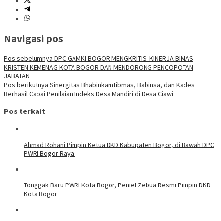
Navigasi pos
Pos sebelumnya
DPC GAMKI BOGOR MENGKRITISI KINERJA BIMAS
KRISTEN KEMENAG KOTA BOGOR DAN MENDORONG PENCOPOTAN
JABATAN
Pos berikutnya
Sinergitas Bhabinkamtibmas, Babinsa, dan Kades
Berhasil Capai Penilaian Indeks Desa Mandiri di Desa Ciawi
Pos terkait
Ahmad Rohani Pimpin Ketua DKD Kabupaten Bogor, di Bawah DPC
PWRI Bogor Raya
Tonggak Baru PWRI Kota Bogor, Peniel Zebua Resmi Pimpin DKD
Kota Bogor