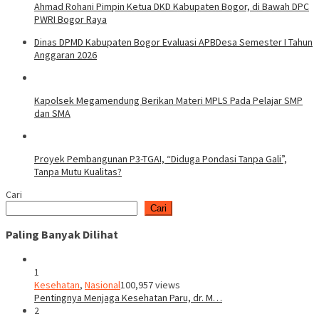
Ahmad Rohani Pimpin Ketua DKD Kabupaten Bogor, di Bawah DPC
PWRI Bogor Raya
Dinas DPMD Kabupaten Bogor Evaluasi APBDesa Semester I Tahun
Anggaran 2026
Kapolsek Megamendung Berikan Materi MPLS Pada Pelajar SMP
dan SMA
Proyek Pembangunan P3-TGAI, “Diduga Pondasi Tanpa Gali”,
Tanpa Mutu Kualitas?
Cari
Cari
Paling Banyak Dilihat
1
Kesehatan
,
Nasional
100,957 views
Pentingnya Menjaga Kesehatan Paru, dr. M…
2