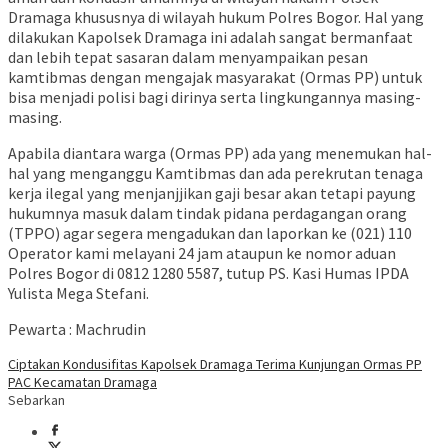
Dramaga khususnya di wilayah hukum Polres Bogor. Hal yang
dilakukan Kapolsek Dramaga ini adalah sangat bermanfaat
dan lebih tepat sasaran dalam menyampaikan pesan
kamtibmas dengan mengajak masyarakat (Ormas PP) untuk
bisa menjadi polisi bagi dirinya serta lingkungannya masing-
masing.
Apabila diantara warga (Ormas PP) ada yang menemukan hal-
hal yang menganggu Kamtibmas dan ada perekrutan tenaga
kerja ilegal yang menjanjjikan gaji besar akan tetapi payung
hukumnya masuk dalam tindak pidana perdagangan orang
(TPPO) agar segera mengadukan dan laporkan ke (021) 110
Operator kami melayani 24 jam ataupun ke nomor aduan
Polres Bogor di 0812 1280 5587, tutup PS. Kasi Humas IPDA
Yulista Mega Stefani.
Pewarta : Machrudin
Ciptakan Kondusifitas Kapolsek Dramaga Terima Kunjungan Ormas PP
PAC Kecamatan Dramaga
Sebarkan