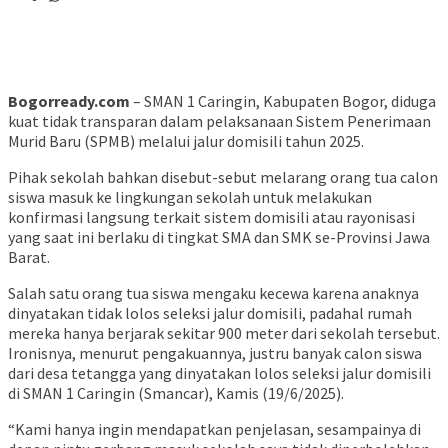
Bogorready.com
– SMAN 1 Caringin, Kabupaten Bogor, diduga
kuat tidak transparan dalam pelaksanaan Sistem Penerimaan
Murid Baru (SPMB) melalui jalur domisili tahun 2025.
Pihak sekolah bahkan disebut-sebut melarang orang tua calon
siswa masuk ke lingkungan sekolah untuk melakukan
konfirmasi langsung terkait sistem domisili atau rayonisasi
yang saat ini berlaku di tingkat SMA dan SMK se-Provinsi Jawa
Barat.
Salah satu orang tua siswa mengaku kecewa karena anaknya
dinyatakan tidak lolos seleksi jalur domisili, padahal rumah
mereka hanya berjarak sekitar 900 meter dari sekolah tersebut.
Ironisnya, menurut pengakuannya, justru banyak calon siswa
dari desa tetangga yang dinyatakan lolos seleksi jalur domisili
di SMAN 1 Caringin (Smancar), Kamis (19/6/2025).
“Kami hanya ingin mendapatkan penjelasan, sesampainya di