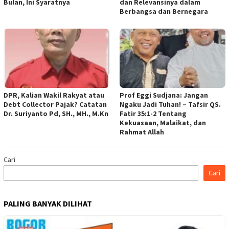
Bulan, Ini Syaratnya
dan Relevansinya dalam
Berbangsa dan Bernegara
DPR, Kalian Wakil Rakyat atau
Prof Eggi Sudjana: Jangan
Debt Collector Pajak? Catatan
Ngaku Jadi Tuhan! – Tafsir QS.
Dr. Suriyanto Pd, SH., MH., M.Kn
Fatir 35:1-2 Tentang
Kekuasaan, Malaikat, dan
Rahmat Allah
Cari
Cari
PALING BANYAK DILIHAT