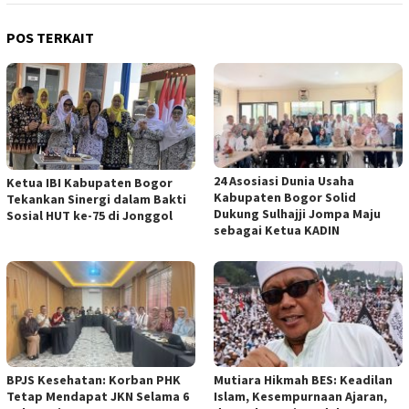
POS TERKAIT
24 Asosiasi Dunia Usaha
Ketua IBI Kabupaten Bogor
Kabupaten Bogor Solid
Tekankan Sinergi dalam Bakti
Dukung Sulhajji Jompa Maju
Sosial HUT ke-75 di Jonggol
sebagai Ketua KADIN
BPJS Kesehatan: Korban PHK
Mutiara Hikmah BES: Keadilan
Tetap Mendapat JKN Selama 6
Islam, Kesempurnaan Ajaran,