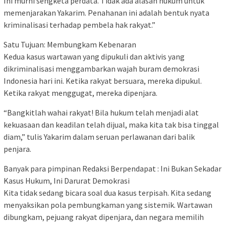
Ini murni sengketa perdata. Tidak ada alasan hukum untuk
memenjarakan Yakarim. Penahanan ini adalah bentuk nyata
kriminalisasi terhadap pembela hak rakyat.”
Satu Tujuan: Membungkam Kebenaran
Kedua kasus wartawan yang dipukuli dan aktivis yang
dikriminalisasi menggambarkan wajah buram demokrasi
Indonesia hari ini. Ketika rakyat bersuara, mereka dipukul.
Ketika rakyat menggugat, mereka dipenjara.
“Bangkitlah wahai rakyat! Bila hukum telah menjadi alat
kekuasaan dan keadilan telah dijual, maka kita tak bisa tinggal
diam,” tulis Yakarim dalam seruan perlawanan dari balik
penjara.
Banyak para pimpinan Redaksi Berpendapat : Ini Bukan Sekadar
Kasus Hukum, Ini Darurat Demokrasi
Kita tidak sedang bicara soal dua kasus terpisah. Kita sedang
menyaksikan pola pembungkaman yang sistemik. Wartawan
dibungkam, pejuang rakyat dipenjara, dan negara memilih