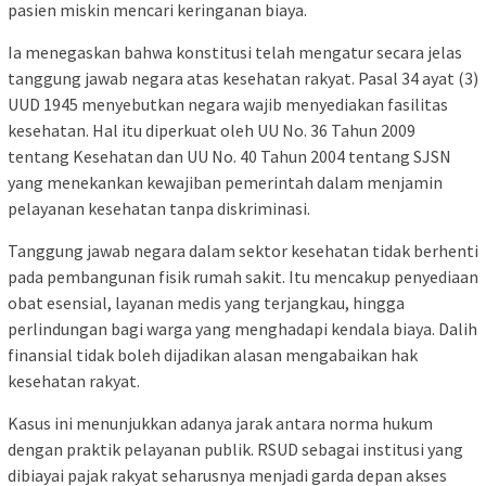
pasien miskin mencari keringanan biaya.
Ia menegaskan bahwa konstitusi telah mengatur secara jelas
tanggung jawab negara atas kesehatan rakyat. Pasal 34 ayat (3)
UUD 1945 menyebutkan negara wajib menyediakan fasilitas
kesehatan. Hal itu diperkuat oleh UU No. 36 Tahun 2009
tentang Kesehatan dan UU No. 40 Tahun 2004 tentang SJSN
yang menekankan kewajiban pemerintah dalam menjamin
pelayanan kesehatan tanpa diskriminasi.
Tanggung jawab negara dalam sektor kesehatan tidak berhenti
pada pembangunan fisik rumah sakit. Itu mencakup penyediaan
obat esensial, layanan medis yang terjangkau, hingga
perlindungan bagi warga yang menghadapi kendala biaya. Dalih
finansial tidak boleh dijadikan alasan mengabaikan hak
kesehatan rakyat.
Kasus ini menunjukkan adanya jarak antara norma hukum
dengan praktik pelayanan publik. RSUD sebagai institusi yang
dibiayai pajak rakyat seharusnya menjadi garda depan akses