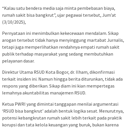
“Kalau satu bendera media saja minta pembebasan biaya,
rumah sakit bisa bangkrut”, ujar pegawai tersebut, Jum’at
(3/10/2025),
Pernyataan ini menimbulkan kekecewaan mendalam. Sikap
arogan tersebut tidak hanya menyinggung martabat Jurnalis,
tetapi juga memperlihatkan rendahnya empati rumah sakit
publik terhadap masyarakat yang sedang membutuhkan
pelayanan dasar.
Direktur Utama RSUD Kota Bogor, dr. Ilham, dikonfirmasi
terkait insiden ini. Namun hingga berita diturunkan, tidak ada
respons yang diberikan. Sikap diam ini kian mempertegas
lemahnya akuntabilitas manajemen RSUD.
Ketua PWRI yang dimintai tanggapan menilai argumentasi
‘RSUD bisa bangkrut’ adalah bentuk logika sesat. Menurutnya,
potensi kebangkrutan rumah sakit lebih terkait pada praktik
korupsi dan tata kelola keuangan yang buruk, bukan karena