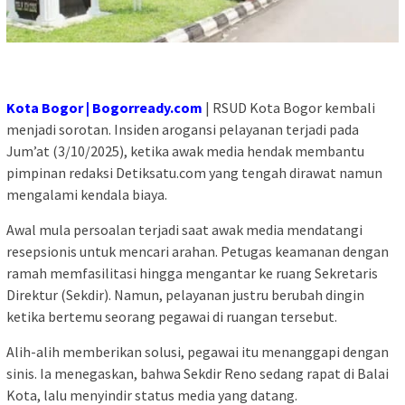
Kota Bogor | Bogorready.com
| RSUD Kota Bogor kembali
menjadi sorotan. Insiden arogansi pelayanan terjadi pada
Jum’at (3/10/2025), ketika awak media hendak membantu
pimpinan redaksi Detiksatu.com yang tengah dirawat namun
mengalami kendala biaya.
Awal mula persoalan terjadi saat awak media mendatangi
resepsionis untuk mencari arahan. Petugas keamanan dengan
ramah memfasilitasi hingga mengantar ke ruang Sekretaris
Direktur (Sekdir). Namun, pelayanan justru berubah dingin
ketika bertemu seorang pegawai di ruangan tersebut.
Alih-alih memberikan solusi, pegawai itu menanggapi dengan
sinis. Ia menegaskan, bahwa Sekdir Reno sedang rapat di Balai
Kota, lalu menyindir status media yang datang.