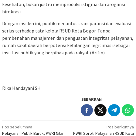
kesehatan, bukan justru memproduksi stigma dan arogansi
birokrasi.
Dengan insiden ini, publik menuntut transparansi dan evaluasi
serius terhadap tata kelola RSUD Kota Bogor. Tanpa
pembenahan manajemen dan penguatan integritas pelayanan,
rumah sakit daerah berpotensi kehilangan legitimasi sebagai
institusi publik yang berpihak pada rakyat.(Arifin)
Rika Handayani SH
SEBARKAN
Navigasi
Pos sebelumnya
Pos berikutnya
Pelayanan Publik Buruk, PWRI Nilai
PWRI Soroti Pelayanan RSUD Kota