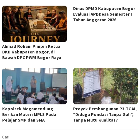
Dinas DPMD Kabupaten Bogor
Evaluasi APBDesa Semester I
Tahun Anggaran 2026
Ahmad Rohani Pimpin Ketua
DKD Kabupaten Bogor, di
Bawah DPC PWRI Bogor Raya
Kapolsek Megamendung
Proyek Pembangunan P3-TGAI,
Berikan Materi MPLS Pada
“Diduga Pondasi Tanpa Gali”,
Pelajar SMP dan SMA
Tanpa Mutu Kualitas?
Cari