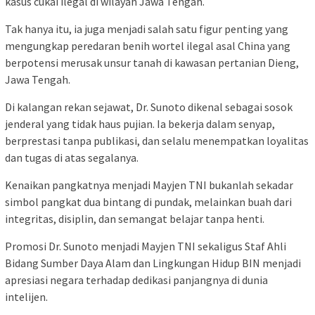
kasus cukai ilegal di wilayah Jawa Tengah.
Tak hanya itu, ia juga menjadi salah satu figur penting yang
mengungkap peredaran benih wortel ilegal asal China yang
berpotensi merusak unsur tanah di kawasan pertanian Dieng,
Jawa Tengah.
Di kalangan rekan sejawat, Dr. Sunoto dikenal sebagai sosok
jenderal yang tidak haus pujian. Ia bekerja dalam senyap,
berprestasi tanpa publikasi, dan selalu menempatkan loyalitas
dan tugas di atas segalanya.
Kenaikan pangkatnya menjadi Mayjen TNI bukanlah sekadar
simbol pangkat dua bintang di pundak, melainkan buah dari
integritas, disiplin, dan semangat belajar tanpa henti.
Promosi Dr. Sunoto menjadi Mayjen TNI sekaligus Staf Ahli
Bidang Sumber Daya Alam dan Lingkungan Hidup BIN menjadi
apresiasi negara terhadap dedikasi panjangnya di dunia
intelijen.