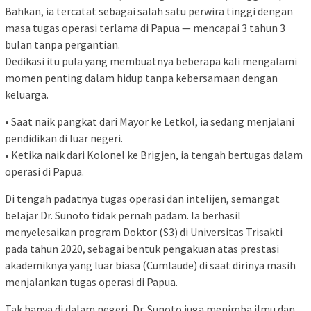
Bahkan, ia tercatat sebagai salah satu perwira tinggi dengan
masa tugas operasi terlama di Papua — mencapai 3 tahun 3
bulan tanpa pergantian.
Dedikasi itu pula yang membuatnya beberapa kali mengalami
momen penting dalam hidup tanpa kebersamaan dengan
keluarga.
• Saat naik pangkat dari Mayor ke Letkol, ia sedang menjalani
pendidikan di luar negeri.
• Ketika naik dari Kolonel ke Brigjen, ia tengah bertugas dalam
operasi di Papua.
Di tengah padatnya tugas operasi dan intelijen, semangat
belajar Dr. Sunoto tidak pernah padam. Ia berhasil
menyelesaikan program Doktor (S3) di Universitas Trisakti
pada tahun 2020, sebagai bentuk pengakuan atas prestasi
akademiknya yang luar biasa (Cumlaude) di saat dirinya masih
menjalankan tugas operasi di Papua.
Tak hanya di dalam negeri, Dr. Sunoto juga menimba ilmu dan