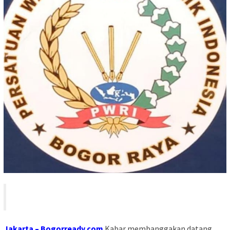
Jakarta – Bogorready.com
Kabar membanggakan datang