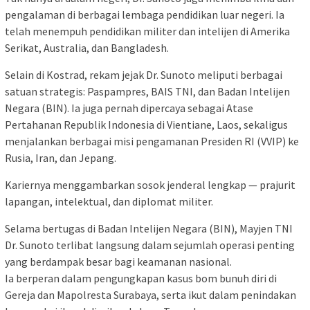
pengalaman di berbagai lembaga pendidikan luar negeri. Ia
telah menempuh pendidikan militer dan intelijen di Amerika
Serikat, Australia, dan Bangladesh.
Selain di Kostrad, rekam jejak Dr. Sunoto meliputi berbagai
satuan strategis: Paspampres, BAIS TNI, dan Badan Intelijen
Negara (BIN). Ia juga pernah dipercaya sebagai Atase
Pertahanan Republik Indonesia di Vientiane, Laos, sekaligus
menjalankan berbagai misi pengamanan Presiden RI (VVIP) ke
Rusia, Iran, dan Jepang.
Kariernya menggambarkan sosok jenderal lengkap — prajurit
lapangan, intelektual, dan diplomat militer.
Selama bertugas di Badan Intelijen Negara (BIN), Mayjen TNI
Dr. Sunoto terlibat langsung dalam sejumlah operasi penting
yang berdampak besar bagi keamanan nasional.
Ia berperan dalam pengungkapan kasus bom bunuh diri di
Gereja dan Mapolresta Surabaya, serta ikut dalam penindakan