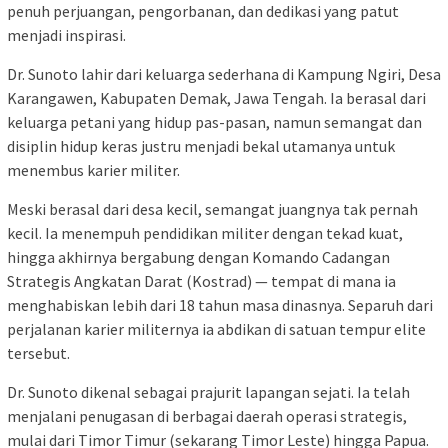
penuh perjuangan, pengorbanan, dan dedikasi yang patut
menjadi inspirasi.
Dr. Sunoto lahir dari keluarga sederhana di Kampung Ngiri, Desa
Karangawen, Kabupaten Demak, Jawa Tengah. Ia berasal dari
keluarga petani yang hidup pas-pasan, namun semangat dan
disiplin hidup keras justru menjadi bekal utamanya untuk
menembus karier militer.
Meski berasal dari desa kecil, semangat juangnya tak pernah
kecil. Ia menempuh pendidikan militer dengan tekad kuat,
hingga akhirnya bergabung dengan Komando Cadangan
Strategis Angkatan Darat (Kostrad) — tempat di mana ia
menghabiskan lebih dari 18 tahun masa dinasnya. Separuh dari
perjalanan karier militernya ia abdikan di satuan tempur elite
tersebut.
Dr. Sunoto dikenal sebagai prajurit lapangan sejati. Ia telah
menjalani penugasan di berbagai daerah operasi strategis,
mulai dari Timor Timur (sekarang Timor Leste) hingga Papua.