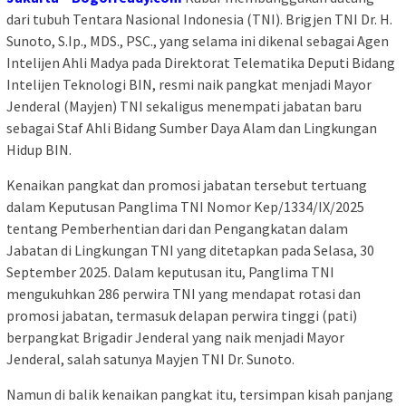
dari tubuh Tentara Nasional Indonesia (TNI). Brigjen TNI Dr. H.
Sunoto, S.Ip., MDS., PSC., yang selama ini dikenal sebagai Agen
Intelijen Ahli Madya pada Direktorat Telematika Deputi Bidang
Intelijen Teknologi BIN, resmi naik pangkat menjadi Mayor
Jenderal (Mayjen) TNI sekaligus menempati jabatan baru
sebagai Staf Ahli Bidang Sumber Daya Alam dan Lingkungan
Hidup BIN.
Kenaikan pangkat dan promosi jabatan tersebut tertuang
dalam Keputusan Panglima TNI Nomor Kep/1334/IX/2025
tentang Pemberhentian dari dan Pengangkatan dalam
Jabatan di Lingkungan TNI yang ditetapkan pada Selasa, 30
September 2025. Dalam keputusan itu, Panglima TNI
mengukuhkan 286 perwira TNI yang mendapat rotasi dan
promosi jabatan, termasuk delapan perwira tinggi (pati)
berpangkat Brigadir Jenderal yang naik menjadi Mayor
Jenderal, salah satunya Mayjen TNI Dr. Sunoto.
Namun di balik kenaikan pangkat itu, tersimpan kisah panjang