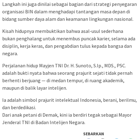
Langkah ini juga dinilai sebagai bagian dari strategi penyegaran
organisasi BIN dalam menghadapi tantangan masa depan di
bidang sumber daya alam dan keamanan lingkungan nasional.
Kisah hidupnya membuktikan bahwa asal-usul sederhana
bukan penghalang untuk menembus puncak karier, selama ada
disiplin, kerja keras, dan pengabdian tulus kepada bangsa dan
negara.
Perjalanan hidup Mayjen TNI Dr. H. Sunoto, S.Ip., MDS., PSC.
adalah bukti nyata bahwa seorang prajurit sejati tidak pernah
berhenti berjuang — di medan tempur, di ruang akademik,
maupun di balik layar intelijen.
Ia adalah simbol prajurit intelektual Indonesia, berani, berilmu,
dan berdedikasi.
Dari anak petani di Demak, kini ia berdiri tegak sebagai Mayor
Jenderal TNI di Badan Intelijen Negara.
SEBARKAN