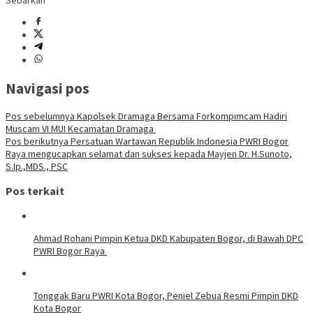
Sebarkan
Navigasi pos
Pos sebelumnya
Kapolsek Dramaga Bersama Forkompimcam Hadiri
Muscam VI MUI Kecamatan Dramaga
Pos berikutnya
Persatuan Wartawan Republik Indonesia PWRI Bogor
Raya mengucapkan selamat dan sukses kepada Mayjen Dr. H.Sunoto,
S.Ip.,MDS., PSC
Pos terkait
Ahmad Rohani Pimpin Ketua DKD Kabupaten Bogor, di Bawah DPC
PWRI Bogor Raya
Tonggak Baru PWRI Kota Bogor, Peniel Zebua Resmi Pimpin DKD
Kota Bogor