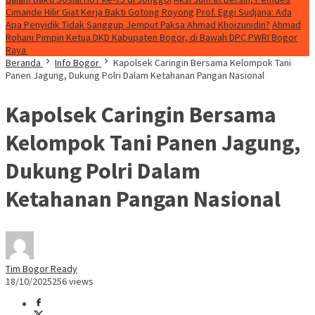
Cimande Hilir Giat Kerja Bakti Gotong Royong
Prof. Eggi Sudjana: Ada
Apa Penyidik Tidak Sanggup Jemput Paksa Ahmad Khoizunidin?
Ahmad
Rohani Pimpin Ketua DKD Kabupaten Bogor, di Bawah DPC PWRI Bogor
Raya
Beranda
Info Bogor
Kapolsek Caringin Bersama Kelompok Tani
Panen Jagung, Dukung Polri Dalam Ketahanan Pangan Nasional
Kapolsek Caringin Bersama
Kelompok Tani Panen Jagung,
Dukung Polri Dalam
Ketahanan Pangan Nasional
Tim Bogor Ready
18/10/2025
256 views