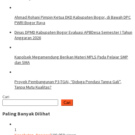
Ahmad Rohani Pimpin Ketua DKD Kabupaten Bogor, di Bawah DPC
PWRI Bogor Raya
Dinas DPMD Kabupaten Bogor Evaluasi APBDesa Semester I Tahun
Anggaran 2026
Kapolsek Megamendung Berikan Materi MPLS Pada Pelajar SMP
dan SMA
Proyek Pembangunan P3-TGAI, “Diduga Pondasi Tanpa Gali”,
Tanpa Mutu Kualitas?
Cari
Cari
Paling Banyak Dilihat
1