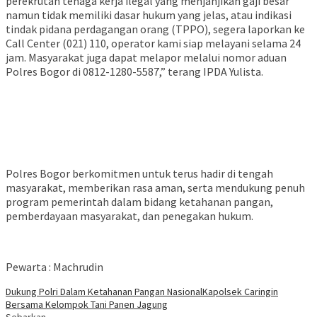
perekrutan tenaga kerja ilegal yang menjanjikan gaji besar
namun tidak memiliki dasar hukum yang jelas, atau indikasi
tindak pidana perdagangan orang (TPPO), segera laporkan ke
Call Center (021) 110, operator kami siap melayani selama 24
jam. Masyarakat juga dapat melapor melalui nomor aduan
Polres Bogor di 0812-1280-5587,” terang IPDA Yulista.
Polres Bogor berkomitmen untuk terus hadir di tengah
masyarakat, memberikan rasa aman, serta mendukung penuh
program pemerintah dalam bidang ketahanan pangan,
pemberdayaan masyarakat, dan penegakan hukum.
Pewarta : Machrudin
Dukung Polri Dalam Ketahanan Pangan Nasional
Kapolsek Caringin
Bersama Kelompok Tani Panen Jagung