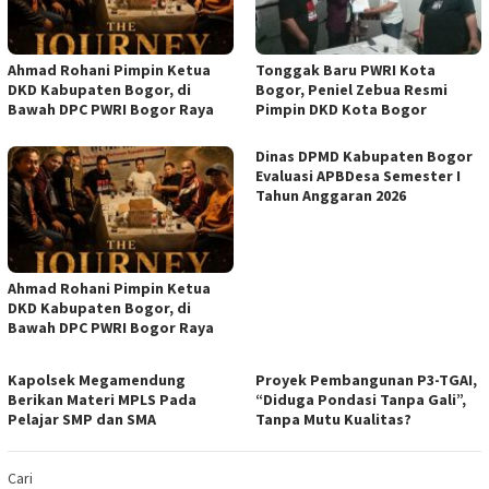
Ahmad Rohani Pimpin Ketua
Tonggak Baru PWRI Kota
DKD Kabupaten Bogor, di
Bogor, Peniel Zebua Resmi
Bawah DPC PWRI Bogor Raya
Pimpin DKD Kota Bogor
Dinas DPMD Kabupaten Bogor
Evaluasi APBDesa Semester I
Tahun Anggaran 2026
Ahmad Rohani Pimpin Ketua
DKD Kabupaten Bogor, di
Bawah DPC PWRI Bogor Raya
Kapolsek Megamendung
Proyek Pembangunan P3-TGAI,
Berikan Materi MPLS Pada
“Diduga Pondasi Tanpa Gali”,
Pelajar SMP dan SMA
Tanpa Mutu Kualitas?
Cari