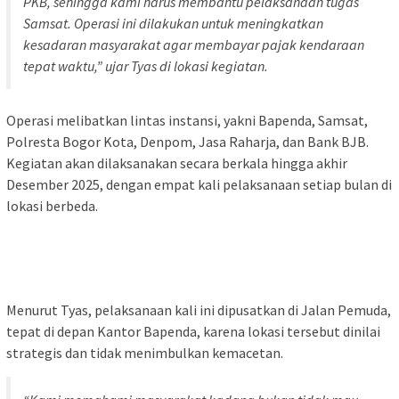
PKB, sehingga kami harus membantu pelaksanaan tugas
Samsat. Operasi ini dilakukan untuk meningkatkan
kesadaran masyarakat agar membayar pajak kendaraan
tepat waktu,” ujar Tyas di lokasi kegiatan.
Operasi melibatkan lintas instansi, yakni Bapenda, Samsat,
Polresta Bogor Kota, Denpom, Jasa Raharja, dan Bank BJB.
Kegiatan akan dilaksanakan secara berkala hingga akhir
Desember 2025, dengan empat kali pelaksanaan setiap bulan di
lokasi berbeda.
Menurut Tyas, pelaksanaan kali ini dipusatkan di Jalan Pemuda,
tepat di depan Kantor Bapenda, karena lokasi tersebut dinilai
strategis dan tidak menimbulkan kemacetan.