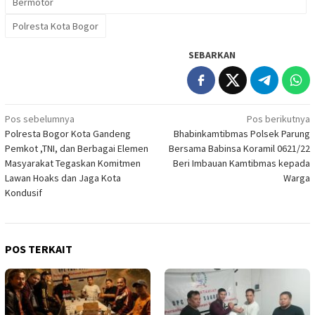
Bermotor
Polresta Kota Bogor
SEBARKAN
Navigasi
Pos sebelumnya
Pos berikutnya
Polresta Bogor Kota Gandeng
Bhabinkamtibmas Polsek Parung
pos
Pemkot ,TNI, dan Berbagai Elemen
Bersama Babinsa Koramil 0621/22
Masyarakat Tegaskan Komitmen
Beri Imbauan Kamtibmas kepada
Lawan Hoaks dan Jaga Kota
Warga
Kondusif
POS TERKAIT