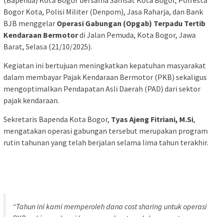
(Bapenda) Kota Bogor bersama Samsat Kota Bogor, Polresta
Bogor Kota, Polisi Militer (Denpom), Jasa Raharja, dan Bank
BJB menggelar
Operasi Gabungan (Opgab) Terpadu Tertib
Kendaraan Bermotor
di Jalan Pemuda, Kota Bogor, Jawa
Barat, Selasa (21/10/2025).
Kegiatan ini bertujuan meningkatkan kepatuhan masyarakat
dalam membayar Pajak Kendaraan Bermotor (PKB) sekaligus
mengoptimalkan Pendapatan Asli Daerah (PAD) dari sektor
pajak kendaraan.
Sekretaris Bapenda Kota Bogor,
Tyas Ajeng Fitriani, M.Si
,
mengatakan operasi gabungan tersebut merupakan program
rutin tahunan yang telah berjalan selama lima tahun terakhir.
“Tahun ini kami memperoleh dana
cost sharing
untuk operasi