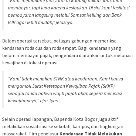
“Kami memahami masyarakat kadang bukan tidak mau
membayar, tapi lupa karena kesibukan. Di sini kami fasilitasi
pembayaran langsung melalui Samsat Keliling dan Bank
BJB agar lebih mudah,” jelasnya.
Dalam operasi tersebut, petugas gabungan memeriksa
kendaraan roda dua dan roda empat. Bagi kendaraan yang
belum membayar pajak, pengendara diarahkan untuk melunasi
kewajiban di lokasi operasi.
“Kami tidak menahan STNK atau kendaraan. Kami hanya
mengambil Surat Ketetapan Kewajiban Pajak (SKKP)
sebagai tanda bahwa wajib pajak akan segera melunasi
kewajibannya,” ujar Tyas.
Selain operasi lapangan, Bapenda Kota Bogor juga aktif
melakukan sosialisasi ke sekolah, kampus, dan lingkungan
masyarakat. Tim penelusur
Kendaraan Tidak Melakukan