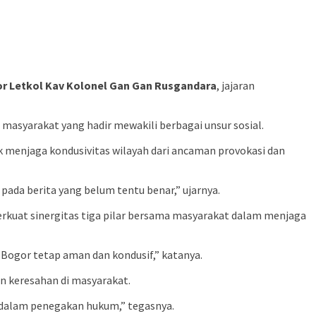
r Letkol Kav Kolonel Gan Gan Rusgandara
, jajaran
masyarakat yang hadir mewakili berbagai unsur sosial.
menjaga kondusivitas wilayah dari ancaman provokasi dan
ada berita yang belum tentu benar,” ujarnya.
kuat sinergitas tiga pilar bersama masyarakat dalam menjaga
a Bogor tetap aman dan kondusif,” katanya.
 keresahan di masyarakat.
ri dalam penegakan hukum,” tegasnya.