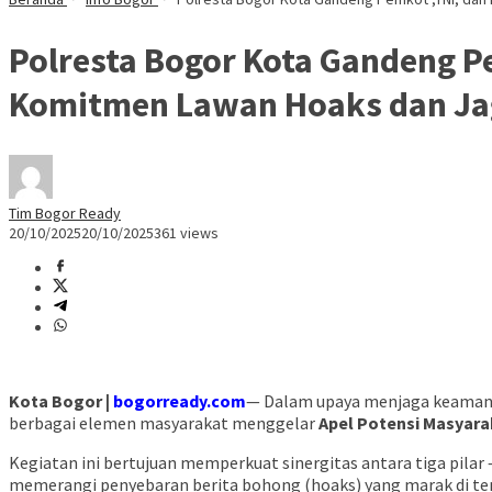
Polresta Bogor Kota Gandeng P
Komitmen Lawan Hoaks dan Jag
Tim Bogor Ready
20/10/2025
20/10/2025
361 views
Kota Bogor |
bogorready.com
— Dalam upaya menjaga keamana
berbagai elemen masyarakat menggelar
Apel Potensi Masyara
Kegiatan ini bertujuan memperkuat sinergitas antara tiga pilar
memerangi penyebaran berita bohong (hoaks) yang marak di te