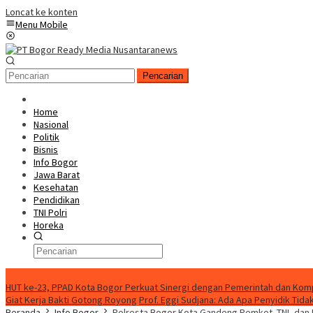
Loncat ke konten
Menu Mobile
Pencarian
Home
Nasional
Politik
Bisnis
Info Bogor
Jawa Barat
Kesehatan
Pendidikan
TNI Polri
Horeka
Berita Terkini
HUT ke-23, PPAD Kota Bogor Perkuat Sinergi dengan Pemerintah dan Ko
Giat Kerja Bakti Gotong Royong
Prof. Eggi Sudjana: Ada Apa Penyidik Ti
Beranda
Info Bogor
Polresta Bogor Kota Gandeng Pemkot ,TNI, dan