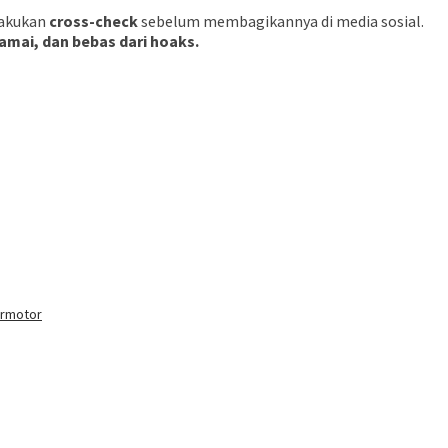
lakukan
cross-check
sebelum membagikannya di media sosial.
mai, dan bebas dari hoaks.
ermotor