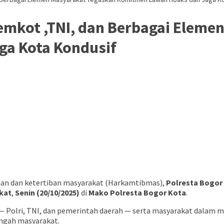
emkot ,TNI, dan Berbagai Eleme
a Kota Kondusif
n dan ketertiban masyarakat (Harkamtibmas),
Polresta Bogor
kat
,
Senin (20/10/2025)
di
Mako Polresta Bogor Kota
.
 — Polri, TNI, dan pemerintah daerah — serta masyarakat dalam m
ngah masyarakat.