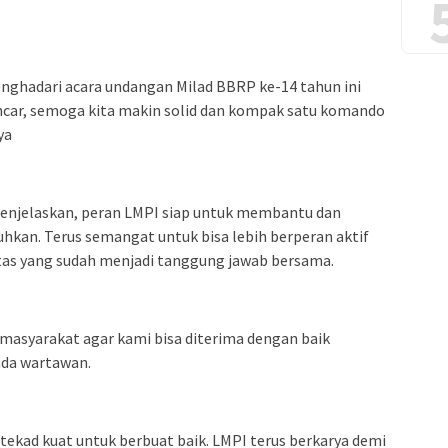
enghadari acara undangan Milad BBRP ke-14 tahun ini
ancar, semoga kita makin solid dan kompak satu komando
ya
enjelaskan, peran LMPI siap untuk membantu dan
an. Terus semangat untuk bisa lebih berperan aktif
gitas yang sudah menjadi tanggung jawab bersama.
asyarakat agar kami bisa diterima dengan baik
ada wartawan.
kad kuat untuk berbuat baik. LMPI terus berkarya demi