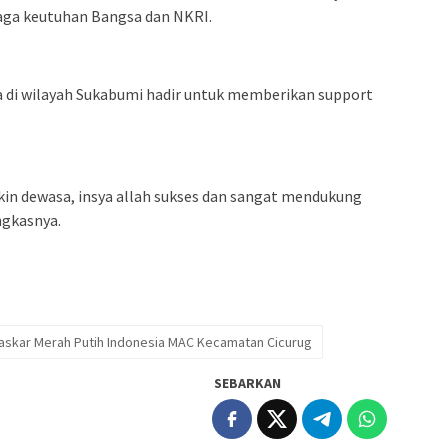
aga keutuhan Bangsa dan NKRI.
a di wilayah Sukabumi hadir untuk memberikan support
in dewasa, insya allah sukses dan sangat mendukung
gkasnya.
askar Merah Putih Indonesia MAC Kecamatan Cicurug
SEBARKAN