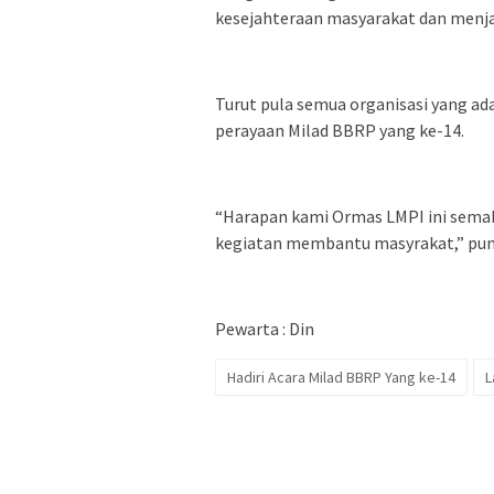
kesejahteraan masyarakat dan menj
Turut pula semua organisasi yang ad
perayaan Milad BBRP yang ke-14.
“Harapan kami Ormas LMPI ini semak
kegiatan membantu masyrakat,” pun
Pewarta : Din
Hadiri Acara Milad BBRP Yang ke-14
L