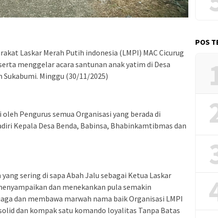
POS T
rakat Laskar Merah Putih indonesia (LMPI) MAC Cicurug
serta menggelar acara santunan anak yatim di Desa
 Sukabumi. Minggu (30/11/2025)
i oleh Pengurus semua Organisasi yang berada di
adiri Kepala Desa Benda, Babinsa, Bhabinkamtibmas dan
yang sering di sapa Abah Jalu sebagai Ketua Laskar
 menyampaikan dan menekankan pula semakin
njaga dan membawa marwah nama baik Organisasi LMPI
 solid dan kompak satu komando loyalitas Tanpa Batas