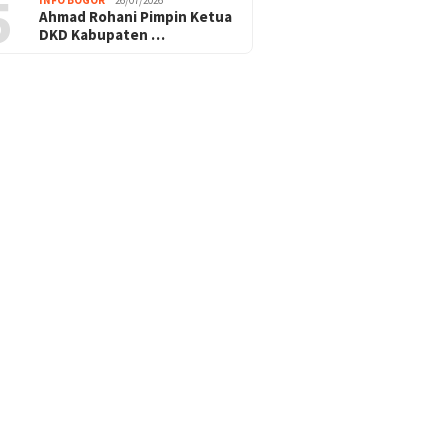
5
Ahmad Rohani Pimpin Ketua
DKD Kabupaten …