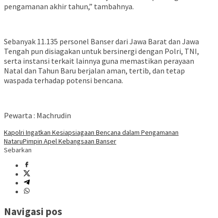
pengamanan akhir tahun,” tambahnya.
Sebanyak 11.135 personel Banser dari Jawa Barat dan Jawa
Tengah pun disiagakan untuk bersinergi dengan Polri, TNI,
serta instansi terkait lainnya guna memastikan perayaan
Natal dan Tahun Baru berjalan aman, tertib, dan tetap
waspada terhadap potensi bencana.
Pewarta : Machrudin
Kapolri Ingatkan Kesiapsiagaan Bencana dalam Pengamanan
Nataru
Pimpin Apel Kebangsaan Banser
Sebarkan
Navigasi pos