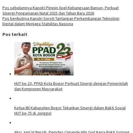
Pos sebelumnya
Kapolri Pimpin Apel Kebangsaan Banser, Perkuat
Sinergi Pengamanan Natal 2025 dan Tahun Baru 2026
Pos berikutnya
Kapolri Soroti Tantangan Perkembangan Teknologi
Digital dalam Menjaga Stabilitas Nasiona
Pos terkait
HUT ke-23, PPAD Kota Bogor Perkuat Sinergi dengan Pemerintah
dan Komponen Masyarakat
Ketua IBI Kabupaten Bogor Tekankan Sinergi dalam Bakti Sosial
HUT ke-75 di Jonggol
Aksi Jum’at Bersih, Pemdes Cimande Hilir Giat Kerja Bakti Gotong