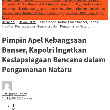
Cimande Hilir Giat Kerja Bakti Gotong Royong
Prof. Eggi Sudjana: Ada
Apa Penyidik Tidak Sanggup Jemput Paksa Ahmad Khoizunidin?
Ahmad
Rohani Pimpin Ketua DKD Kabupaten Bogor, di Bawah DPC PWRI Bogor
Raya
Beranda
Jawa Barat
Pimpin Apel Kebangsaan Banser, Kapolri
Ingatkan Kesiapsiagaan Bencana dalam Pengamanan Nataru
Pimpin Apel Kebangsaan
Banser, Kapolri Ingatkan
Kesiapsiagaan Bencana dalam
Pengamanan Nataru
Tim Bogor Ready
24/12/2025
258 views