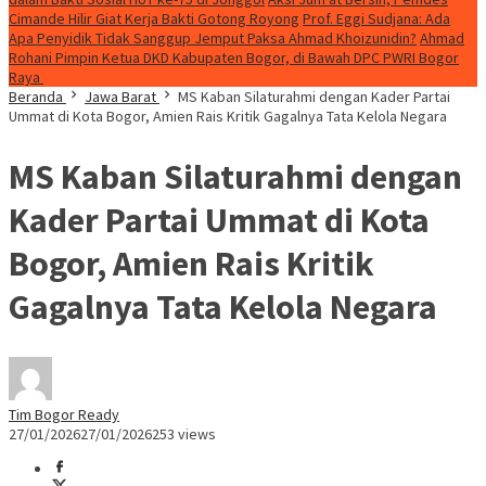
Cimande Hilir Giat Kerja Bakti Gotong Royong
Prof. Eggi Sudjana: Ada
Apa Penyidik Tidak Sanggup Jemput Paksa Ahmad Khoizunidin?
Ahmad
Rohani Pimpin Ketua DKD Kabupaten Bogor, di Bawah DPC PWRI Bogor
Raya
Beranda
Jawa Barat
MS Kaban Silaturahmi dengan Kader Partai
Ummat di Kota Bogor, Amien Rais Kritik Gagalnya Tata Kelola Negara
MS Kaban Silaturahmi dengan
Kader Partai Ummat di Kota
Bogor, Amien Rais Kritik
Gagalnya Tata Kelola Negara
Tim Bogor Ready
27/01/2026
27/01/2026
253 views