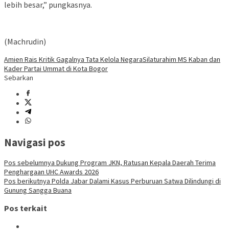
lebih besar,” pungkasnya.
(Machrudin)
Amien Rais Kritik Gagalnya Tata Kelola Negara
Silaturahim MS Kaban dan
Kader Partai Ummat di Kota Bogor
Sebarkan
Navigasi pos
Pos sebelumnya
Dukung Program JKN, Ratusan Kepala Daerah Terima
Penghargaan UHC Awards 2026
Pos berikutnya
Polda Jabar Dalami Kasus Perburuan Satwa Dilindungi di
Gunung Sangga Buana
Pos terkait