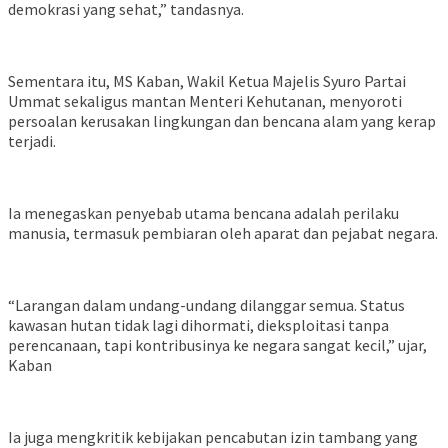
demokrasi yang sehat,” tandasnya.
Sementara itu, MS Kaban, Wakil Ketua Majelis Syuro Partai
Ummat sekaligus mantan Menteri Kehutanan, menyoroti
persoalan kerusakan lingkungan dan bencana alam yang kerap
terjadi.
Ia menegaskan penyebab utama bencana adalah perilaku
manusia, termasuk pembiaran oleh aparat dan pejabat negara.
“Larangan dalam undang-undang dilanggar semua. Status
kawasan hutan tidak lagi dihormati, dieksploitasi tanpa
perencanaan, tapi kontribusinya ke negara sangat kecil,” ujar,
Kaban
Ia juga mengkritik kebijakan pencabutan izin tambang yang