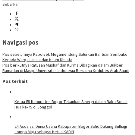
Sebarkan
Navigasi pos
Pos sebelumnya
Kapolsek Megamendung Salurkan Bantuan Sembako
Kepada Warga Lansia dan Kaum Dhuafa
Pos berikutnya
Ratusan Mushaf dan Kurma Dibagikan dalam Bukber
Ramadan di Masjid Universitas Indonesia Bersama Kedubes Arab Saudi
Pos terkait
Ketua IBI Kabupaten Bogor Tekankan Sinergi dalam Bakti Sosial
HUT ke-75 di Jonggol
24 Asosiasi Dunia Usaha Kabupaten Bogor Solid Dukung Sulhajji
Jompa Maju sebagai Ketua KADIN