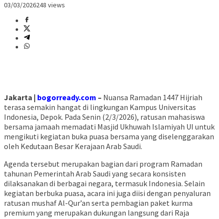
03/03/2026
248 views
Jakarta |
bogorready.com
–
Nuansa Ramadan 1447 Hijriah
terasa semakin hangat di lingkungan Kampus Universitas
Indonesia, Depok. Pada Senin (2/3/2026), ratusan mahasiswa
bersama jamaah memadati Masjid Ukhuwah Islamiyah UI untuk
mengikuti kegiatan buka puasa bersama yang diselenggarakan
oleh Kedutaan Besar Kerajaan Arab Saudi.
Agenda tersebut merupakan bagian dari program Ramadan
tahunan Pemerintah Arab Saudi yang secara konsisten
dilaksanakan di berbagai negara, termasuk Indonesia. Selain
kegiatan berbuka puasa, acara ini juga diisi dengan penyaluran
ratusan mushaf Al-Qur’an serta pembagian paket kurma
premium yang merupakan dukungan langsung dari Raja