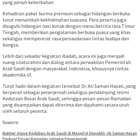
yang penuh keberkahan.
Kehadiran paket kurma premium sebagai hidangan berbuka
turut menambah kekhidmatan suasana. Para peserta juga
disuguhi hidangan nasi kotak dengan menu bercita rasa Timur
Tengah, memberikan pengalaman berbuka puasa yang khas
sekaligus mempererat rasa persaudaraan lintas budaya dan
bangsa.
Lebih dari sekadar kegiatan ibadah, acara ini juga menjadi
ruang silaturahmi dan dialog antara perwakilan Pemerintah
Arab Saudi dengan masyarakat Indonesia, khususnya civitas
akademika UI.
Turut hadir dalam kegiatan tersebut Dr. Ali Saman Hasan, yang
berperan sebagai penerjemah sekaligus pendamping resmi
Kedutaan Besar Arab Saudi, sehingga pesan-pesan Ramadan
yang disampaikan dapat diterima dan dipahami secara utuh
oleh seluruh peserta.
Suworo
Bukber Atase Kedubes Arab Saudi di Masjid UI Depok
Dr. Ali Saman Hasan
Perkuat Pesan Ramadan sebagai Penerjemah