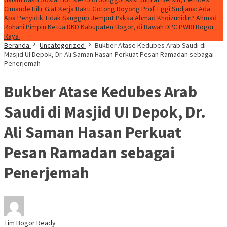
Cimande Hilir Giat Kerja Bakti Gotong Royong
Prof. Eggi Sudjana: Ada
Apa Penyidik Tidak Sanggup Jemput Paksa Ahmad Khoizunidin?
Ahmad
Rohani Pimpin Ketua DKD Kabupaten Bogor, di Bawah DPC PWRI Bogor
Raya
Beranda
Uncategorized
Bukber Atase Kedubes Arab Saudi di
Masjid UI Depok, Dr. Ali Saman Hasan Perkuat Pesan Ramadan sebagai
Penerjemah
Bukber Atase Kedubes Arab
Saudi di Masjid UI Depok, Dr.
Ali Saman Hasan Perkuat
Pesan Ramadan sebagai
Penerjemah
Tim Bogor Ready