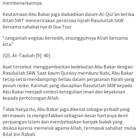
membenarkannya.
Keutamaan Abu Bakar juga diabadikan dalam Al-Qur’an ketika
Allah SWT menceritakan peristiwa hijrah Rasulullah SAW
bersama sahabatnya di Gua Tsur:
“Janganlah engkau bersedih, sesungguhnya Allah bersama
kita.”
(QS. At-Taubah [9]: 40)
Ayat tersebut menggambarkan kedekatan Abu Bakar dengan
Rasulullah SAW. Saat kaum Quraisy memburu Nabi, Abu Bakar
tetap setia mendampingi beliau dalam perjalanan hijrah yang
penuh risiko. Kalimat yang diucapkan Rasulullah SAW kepada
Abu Bakar menjadi simbol keteguhan iman dan keyakinan
kepada pertolongan Allah.
Tidak hanya itu, Abu Bakar juga dikenal sebagai pribadi yang
dermawan. Ia menginfakkan sebagian besar hartanya demi
perjuangan Islam dan membebaskan banyak budak yang
disiksa karena memeluk agama Allah, termasuk sahabat mulia
Bilal bin Rabah.