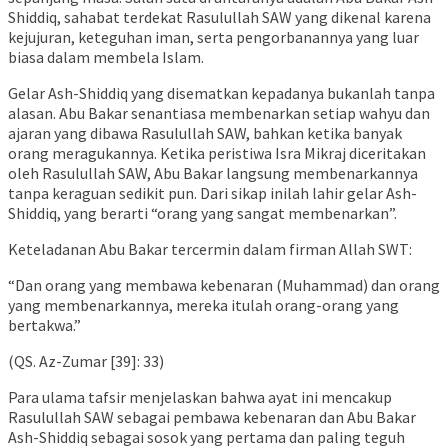
Shiddiq, sahabat terdekat Rasulullah SAW yang dikenal karena
kejujuran, keteguhan iman, serta pengorbanannya yang luar
biasa dalam membela Islam.
Gelar Ash-Shiddiq yang disematkan kepadanya bukanlah tanpa
alasan. Abu Bakar senantiasa membenarkan setiap wahyu dan
ajaran yang dibawa Rasulullah SAW, bahkan ketika banyak
orang meragukannya. Ketika peristiwa Isra Mikraj diceritakan
oleh Rasulullah SAW, Abu Bakar langsung membenarkannya
tanpa keraguan sedikit pun. Dari sikap inilah lahir gelar Ash-
Shiddiq, yang berarti “orang yang sangat membenarkan”.
Keteladanan Abu Bakar tercermin dalam firman Allah SWT:
“Dan orang yang membawa kebenaran (Muhammad) dan orang
yang membenarkannya, mereka itulah orang-orang yang
bertakwa.”
(QS. Az-Zumar [39]: 33)
Para ulama tafsir menjelaskan bahwa ayat ini mencakup
Rasulullah SAW sebagai pembawa kebenaran dan Abu Bakar
Ash-Shiddiq sebagai sosok yang pertama dan paling teguh