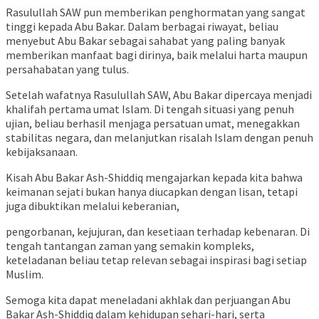
Rasulullah SAW pun memberikan penghormatan yang sangat
tinggi kepada Abu Bakar. Dalam berbagai riwayat, beliau
menyebut Abu Bakar sebagai sahabat yang paling banyak
memberikan manfaat bagi dirinya, baik melalui harta maupun
persahabatan yang tulus.
Setelah wafatnya Rasulullah SAW, Abu Bakar dipercaya menjadi
khalifah pertama umat Islam. Di tengah situasi yang penuh
ujian, beliau berhasil menjaga persatuan umat, menegakkan
stabilitas negara, dan melanjutkan risalah Islam dengan penuh
kebijaksanaan.
Kisah Abu Bakar Ash-Shiddiq mengajarkan kepada kita bahwa
keimanan sejati bukan hanya diucapkan dengan lisan, tetapi
juga dibuktikan melalui keberanian,
pengorbanan, kejujuran, dan kesetiaan terhadap kebenaran. Di
tengah tantangan zaman yang semakin kompleks,
keteladanan beliau tetap relevan sebagai inspirasi bagi setiap
Muslim.
Semoga kita dapat meneladani akhlak dan perjuangan Abu
Bakar Ash-Shiddiq dalam kehidupan sehari-hari, serta