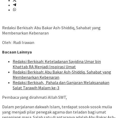
Redaksi Berkisah: Abu Bakar Ash-Shiddiq, Sahabat yang
Membenarkan Kebenaran
Oleh : Rudi Irawan
Bacaan Lainnya
Redaksi Berkisah: Keteladanan Sayidina Umar bin
Khattab RA Menjadi Inspirasi Umat
Redaksi Berkisah: Abu Bakar Ash-Shiddiq, Sahabat yang
Membenarkan Kebenaran
Redaksi Berkisah, Pahala dan Ganjaran Melaksanakan
Salat Tarawih Malam ke-3
Pembaca yang dirahmati Allah SWT,
Dalam perjalanan dakwah Islam, terdapat sosok-sosok mulia
yang menjadi pilar penegak agama dan teladan bagi umat
sepanjang masa. Salah satu di antaranya adalah Abu Bakar Ash-