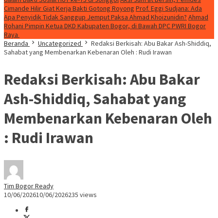
Cimande Hilir Giat Kerja Bakti Gotong Royong
Prof. Eggi Sudjana: Ada
Apa Penyidik Tidak Sanggup Jemput Paksa Ahmad Khoizunidin?
Ahmad
Rohani Pimpin Ketua DKD Kabupaten Bogor, di Bawah DPC PWRI Bogor
Raya
Beranda
Uncategorized
Redaksi Berkisah: Abu Bakar Ash-Shiddiq,
Sahabat yang Membenarkan Kebenaran Oleh : Rudi Irawan
Redaksi Berkisah: Abu Bakar
Ash-Shiddiq, Sahabat yang
Membenarkan Kebenaran Oleh
: Rudi Irawan
Tim Bogor Ready
10/06/2026
10/06/2026
235 views