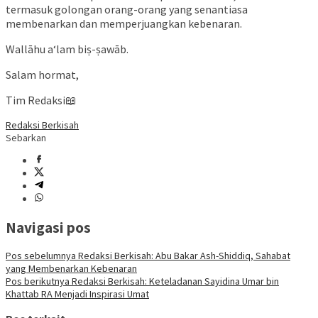
termasuk golongan orang-orang yang senantiasa
membenarkan dan memperjuangkan kebenaran.
Wallāhu a‘lam biṣ-ṣawāb.
Salam hormat,
Tim Redaksi📖
Redaksi Berkisah
Sebarkan
Navigasi pos
Pos sebelumnya
Redaksi Berkisah: Abu Bakar Ash-Shiddiq, Sahabat
yang Membenarkan Kebenaran
Pos berikutnya
Redaksi Berkisah: Keteladanan Sayidina Umar bin
Khattab RA Menjadi Inspirasi Umat