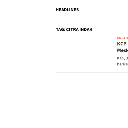
HEADLINES
TAG:
CITRA INDAH
UNCAT
KCP 
Mesk
Kab, 
berusa