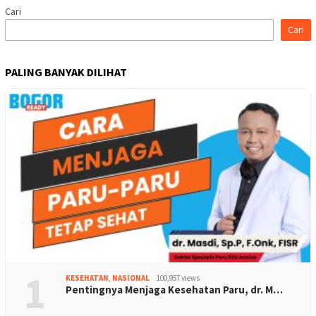
Cari
Cari
PALING BANYAK DILIHAT
1
KESEHATAN
,
NASIONAL
100,957 views
Pentingnya Menjaga Kesehatan Paru, dr. M…