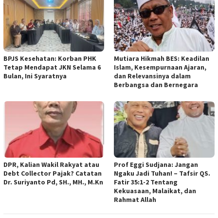
BPJS Kesehatan: Korban PHK
Mutiara Hikmah BES: Keadilan
Tetap Mendapat JKN Selama 6
Islam, Kesempurnaan Ajaran,
Bulan, Ini Syaratnya
dan Relevansinya dalam
Berbangsa dan Bernegara
DPR, Kalian Wakil Rakyat atau
Prof Eggi Sudjana: Jangan
Debt Collector Pajak? Catatan
Ngaku Jadi Tuhan! – Tafsir QS.
Dr. Suriyanto Pd, SH., MH., M.Kn
Fatir 35:1-2 Tentang
Kekuasaan, Malaikat, dan
Rahmat Allah