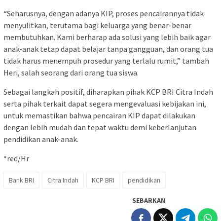
“Seharusnya, dengan adanya KIP, proses pencairannya tidak
menyulitkan, terutama bagi keluarga yang benar-benar
membutuhkan. Kami berharap ada solusi yang lebih baik agar
anak-anak tetap dapat belajar tanpa gangguan, dan orang tua
tidak harus menempuh prosedur yang terlalu rumit,” tambah
Heri, salah seorang dari orang tua siswa.
Sebagai langkah positif, diharapkan pihak KCP BRI Citra Indah
serta pihak terkait dapat segera mengevaluasi kebijakan ini,
untuk memastikan bahwa pencairan KIP dapat dilakukan
dengan lebih mudah dan tepat waktu demi keberlanjutan
pendidikan anak-anak.
*red/Hr
Bank BRI
Citra Indah
KCP BRI
pendidikan
SEBARKAN