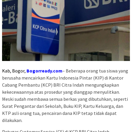
Kab, Bogor,
Bogorready.com
– Beberapa orang tua siswa yang
berusaha mencairkan Kartu Indonesia Pintar (KIP) di Kantor
Cabang Pembantu (KCP) BRI Citra Indah mengungkapkan
kekecewaannya atas prosedur yang dianggap menyulitkan.
Meski sudah membawa semua berkas yang dibutuhkan, seperti
Surat Pengantar dari Sekolah, Buku KIP, Kartu Keluarga, dan
KTP asli orang tua, pencairan dana KIP tetap tidak dapat
dilakukan.
Petugas Customer Service (CS) di KCP BRI Citra Indah