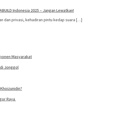
EGABUILD Indonesia 2025 – Jangan Lewatkan!
dan privasi, kehadiran pintu kedap suara […]
mponen Masyarakat
 di Jonggol
Khoizunidin?
ogor Raya