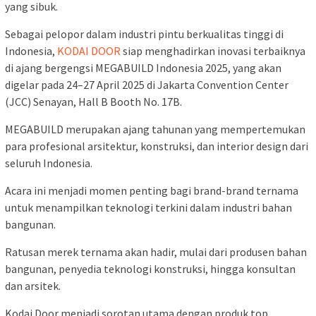
yang sibuk.
Sebagai pelopor dalam industri pintu berkualitas tinggi di
Indonesia,
KODAI DOOR
siap menghadirkan inovasi terbaiknya
di ajang bergengsi MEGABUILD Indonesia 2025, yang akan
digelar pada 24–27 April 2025 di Jakarta Convention Center
(JCC) Senayan, Hall B Booth No. 17B.
MEGABUILD merupakan ajang tahunan yang mempertemukan
para profesional arsitektur, konstruksi, dan interior design dari
seluruh Indonesia.
Acara ini menjadi momen penting bagi brand-brand ternama
untuk menampilkan teknologi terkini dalam industri bahan
bangunan.
Ratusan merek ternama akan hadir, mulai dari produsen bahan
bangunan, penyedia teknologi konstruksi, hingga konsultan
dan arsitek.
Kodai Door menjadi sorotan utama dengan produk top