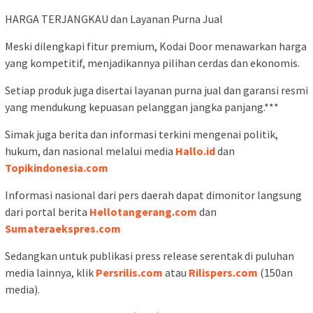
HARGA TERJANGKAU dan Layanan Purna Jual
Meski dilengkapi fitur premium, Kodai Door menawarkan harga
yang kompetitif, menjadikannya pilihan cerdas dan ekonomis.
Setiap produk juga disertai layanan purna jual dan garansi resmi
yang mendukung kepuasan pelanggan jangka panjang.***
Simak juga berita dan informasi terkini mengenai politik,
hukum, dan nasional melalui media
Hallo.id
dan
Topikindonesia.com
Informasi nasional dari pers daerah dapat dimonitor langsung
dari portal berita
Hellotangerang.com
dan
Sumateraekspres.com
Sedangkan untuk publikasi press release serentak di puluhan
media lainnya, klik
Persrilis.com
atau
Rilispers.com
(150an
media).