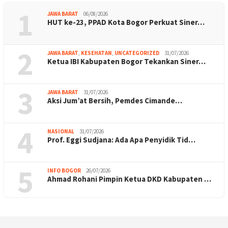
1
JAWA BARAT
06/08/2026
HUT ke-23, PPAD Kota Bogor Perkuat Siner…
2
JAWA BARAT
,
KESEHATAN
,
UNCATEGORIZED
31/07/2026
Ketua IBI Kabupaten Bogor Tekankan Siner…
3
JAWA BARAT
31/07/2026
Aksi Jum’at Bersih, Pemdes Cimande…
4
NASIONAL
31/07/2026
Prof. Eggi Sudjana: Ada Apa Penyidik Tid…
5
INFO BOGOR
26/07/2026
Ahmad Rohani Pimpin Ketua DKD Kabupaten …