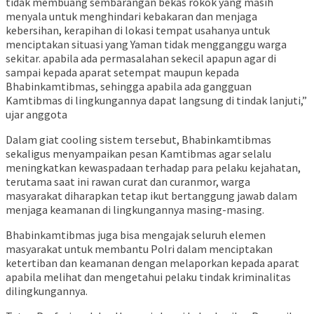
tidak membuang sembarangan bekas rokok yang masih
menyala untuk menghindari kebakaran dan menjaga
kebersihan, kerapihan di lokasi tempat usahanya untuk
menciptakan situasi yang Yaman tidak mengganggu warga
sekitar. apabila ada permasalahan sekecil apapun agar di
sampai kepada aparat setempat maupun kepada
Bhabinkamtibmas, sehingga apabila ada gangguan
Kamtibmas di lingkungannya dapat langsung di tindak lanjuti,”
ujar anggota
Dalam giat cooling sistem tersebut, Bhabinkamtibmas
sekaligus menyampaikan pesan Kamtibmas agar selalu
meningkatkan kewaspadaan terhadap para pelaku kejahatan,
terutama saat ini rawan curat dan curanmor, warga
masyarakat diharapkan tetap ikut bertanggung jawab dalam
menjaga keamanan di lingkungannya masing-masing.
Bhabinkamtibmas juga bisa mengajak seluruh elemen
masyarakat untuk membantu Polri dalam menciptakan
ketertiban dan keamanan dengan melaporkan kepada aparat
apabila melihat dan mengetahui pelaku tindak kriminalitas
dilingkungannya.