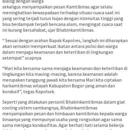
dialog dengan warga
sekaligus menyampaikan pesan Kamtibmas agar selalu
meningkatkan kewaspadaan terhadap situasi cuaca saat ini
yang sering terjadi turun hujan dengan intensitas tinggi yang
bisa berdampak terjadi bencana alam, mengingat cuaca saat
ini kurang bersahabat, ujar Bhabinkamtibmas.
“ Sesuai dengan arahan Bapak Kapolres, langkah ini diharapkan
akan semakin memperkuat ikatan antara polisi dan warga
dalam menjaga keamanan dan ketertiban di lingkungan
setempat” ucapnya.
“Mari kita bersama-sama menjaga keamanan dan ketertiban di
lingkungan kita masing-masing, karena keamanan adalah
merupakan tanggung jawab kita bersama Mari kita ciptakan
harkamtibmas wilayah Kabupaten Bogor yang aman dan
kondusif”, tegas Kapolsek.
Seperti yang dilakukan personil Bhabinkamtibmas dalam giat
cooling sistem sambangnya, Bhabinkamtibmas
menyampaikan pesan dan himbauan kamtibmas kepada warga
binaanya yang mempunyai usaha yang rongsokan agar sama
sama menjaga kondusifitas. Agar berhati hati selama bekerja