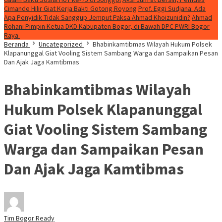
Cimande Hilir Giat Kerja Bakti Gotong Royong
Prof. Eggi Sudjana: Ada
Apa Penyidik Tidak Sanggup Jemput Paksa Ahmad Khoizunidin?
Ahmad
Rohani Pimpin Ketua DKD Kabupaten Bogor, di Bawah DPC PWRI Bogor
Raya
Beranda
Uncategorized
Bhabinkamtibmas Wilayah Hukum Polsek
Klapanunggal Giat Vooling Sistem Sambang Warga dan Sampaikan Pesan
Dan Ajak Jaga Kamtibmas
Bhabinkamtibmas Wilayah
Hukum Polsek Klapanunggal
Giat Vooling Sistem Sambang
Warga dan Sampaikan Pesan
Dan Ajak Jaga Kamtibmas
Tim Bogor Ready