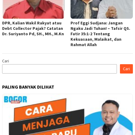
DPR, Kalian Wakil Rakyat atau
Prof Eggi Sudjana: Jangan
Debt Collector Pajak? Catatan
Ngaku Jadi Tuhan! – Tafsir QS.
Dr. Suriyanto Pd, SH., MH., M.Kn
Fatir 35:1-2 Tentang
Kekuasaan, Malaikat, dan
Rahmat Allah
Cari
Cari
PALING BANYAK DILIHAT