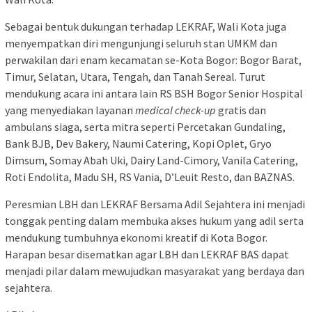
Sebagai bentuk dukungan terhadap LEKRAF, Wali Kota juga
menyempatkan diri mengunjungi seluruh stan UMKM dan
perwakilan dari enam kecamatan se-Kota Bogor: Bogor Barat,
Timur, Selatan, Utara, Tengah, dan Tanah Sereal. Turut
mendukung acara ini antara lain RS BSH Bogor Senior Hospital
yang menyediakan layanan
medical check-up
gratis dan
ambulans siaga, serta mitra seperti Percetakan Gundaling,
Bank BJB, Dev Bakery, Naumi Catering, Kopi Oplet, Gryo
Dimsum, Somay Abah Uki, Dairy Land-Cimory, Vanila Catering,
Roti Endolita, Madu SH, RS Vania, D’Leuit Resto, dan BAZNAS.
Peresmian LBH dan LEKRAF Bersama Adil Sejahtera ini menjadi
tonggak penting dalam membuka akses hukum yang adil serta
mendukung tumbuhnya ekonomi kreatif di Kota Bogor.
Harapan besar disematkan agar LBH dan LEKRAF BAS dapat
menjadi pilar dalam mewujudkan masyarakat yang berdaya dan
sejahtera.