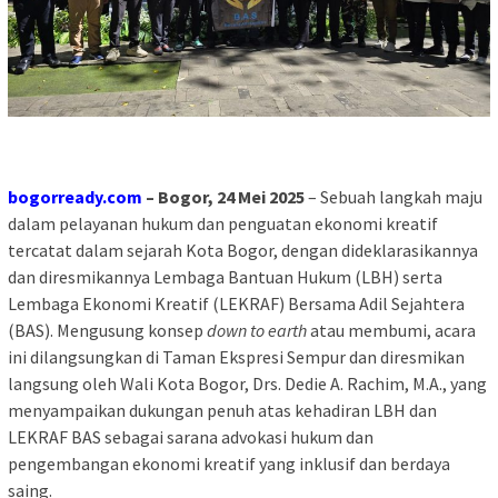
bogorready.com
– Bogor, 24 Mei 2025
– Sebuah langkah maju
dalam pelayanan hukum dan penguatan ekonomi kreatif
tercatat dalam sejarah Kota Bogor, dengan dideklarasikannya
dan diresmikannya Lembaga Bantuan Hukum (LBH) serta
Lembaga Ekonomi Kreatif (LEKRAF) Bersama Adil Sejahtera
(BAS). Mengusung konsep
down to earth
atau membumi, acara
ini dilangsungkan di Taman Ekspresi Sempur dan diresmikan
langsung oleh Wali Kota Bogor, Drs. Dedie A. Rachim, M.A., yang
menyampaikan dukungan penuh atas kehadiran LBH dan
LEKRAF BAS sebagai sarana advokasi hukum dan
pengembangan ekonomi kreatif yang inklusif dan berdaya
saing.