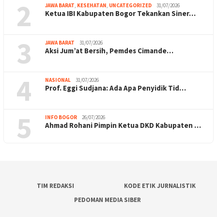
2
JAWA BARAT
,
KESEHATAN
,
UNCATEGORIZED
31/07/2026
Ketua IBI Kabupaten Bogor Tekankan Siner…
3
JAWA BARAT
31/07/2026
Aksi Jum’at Bersih, Pemdes Cimande…
4
NASIONAL
31/07/2026
Prof. Eggi Sudjana: Ada Apa Penyidik Tid…
5
INFO BOGOR
26/07/2026
Ahmad Rohani Pimpin Ketua DKD Kabupaten …
TIM REDAKSI
KODE ETIK JURNALISTIK
PEDOMAN MEDIA SIBER