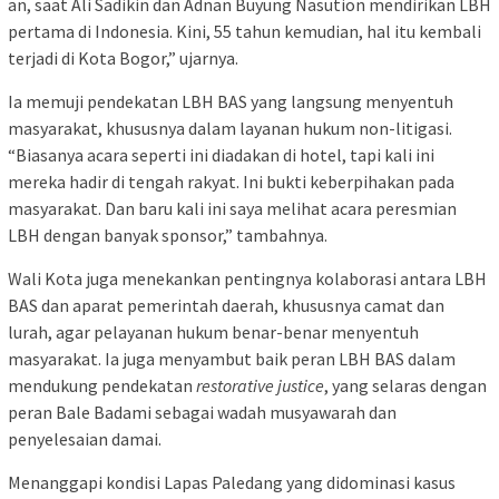
an, saat Ali Sadikin dan Adnan Buyung Nasution mendirikan LBH
pertama di Indonesia. Kini, 55 tahun kemudian, hal itu kembali
terjadi di Kota Bogor,” ujarnya.
Ia memuji pendekatan LBH BAS yang langsung menyentuh
masyarakat, khususnya dalam layanan hukum non-litigasi.
“Biasanya acara seperti ini diadakan di hotel, tapi kali ini
mereka hadir di tengah rakyat. Ini bukti keberpihakan pada
masyarakat. Dan baru kali ini saya melihat acara peresmian
LBH dengan banyak sponsor,” tambahnya.
Wali Kota juga menekankan pentingnya kolaborasi antara LBH
BAS dan aparat pemerintah daerah, khususnya camat dan
lurah, agar pelayanan hukum benar-benar menyentuh
masyarakat. Ia juga menyambut baik peran LBH BAS dalam
mendukung pendekatan
restorative justice
, yang selaras dengan
peran Bale Badami sebagai wadah musyawarah dan
penyelesaian damai.
Menanggapi kondisi Lapas Paledang yang didominasi kasus