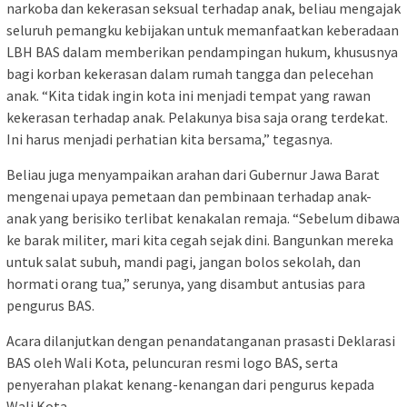
narkoba dan kekerasan seksual terhadap anak, beliau mengajak
seluruh pemangku kebijakan untuk memanfaatkan keberadaan
LBH BAS dalam memberikan pendampingan hukum, khususnya
bagi korban kekerasan dalam rumah tangga dan pelecehan
anak. “Kita tidak ingin kota ini menjadi tempat yang rawan
kekerasan terhadap anak. Pelakunya bisa saja orang terdekat.
Ini harus menjadi perhatian kita bersama,” tegasnya.
Beliau juga menyampaikan arahan dari Gubernur Jawa Barat
mengenai upaya pemetaan dan pembinaan terhadap anak-
anak yang berisiko terlibat kenakalan remaja. “Sebelum dibawa
ke barak militer, mari kita cegah sejak dini. Bangunkan mereka
untuk salat subuh, mandi pagi, jangan bolos sekolah, dan
hormati orang tua,” serunya, yang disambut antusias para
pengurus BAS.
Acara dilanjutkan dengan penandatanganan prasasti Deklarasi
BAS oleh Wali Kota, peluncuran resmi logo BAS, serta
penyerahan plakat kenang-kenangan dari pengurus kepada
Wali Kota.