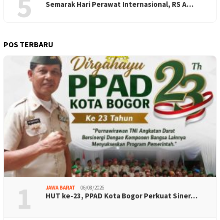
5
Semarak Hari Perawat Internasional, RS A…
POS TERBARU
1
JAWA BARAT
06/08/2026
HUT ke-23, PPAD Kota Bogor Perkuat Siner…