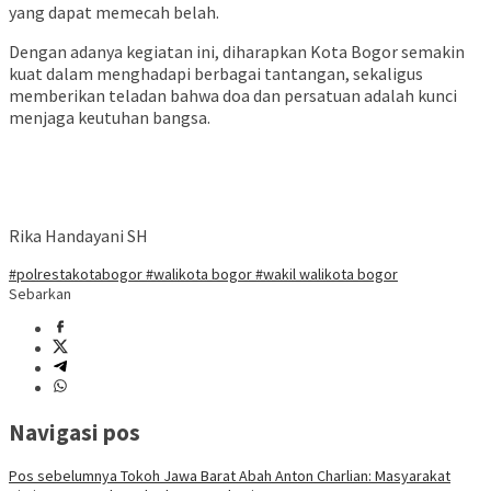
yang dapat memecah belah.
Dengan adanya kegiatan ini, diharapkan Kota Bogor semakin
kuat dalam menghadapi berbagai tantangan, sekaligus
memberikan teladan bahwa doa dan persatuan adalah kunci
menjaga keutuhan bangsa.
Rika Handayani SH
#polrestakotabogor #walikota bogor #wakil walikota bogor
Sebarkan
Navigasi pos
Pos sebelumnya
Tokoh Jawa Barat Abah Anton Charlian: Masyarakat