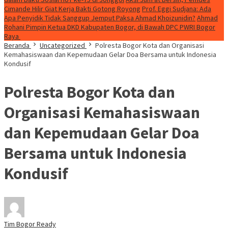
Cimande Hilir Giat Kerja Bakti Gotong Royong
Prof. Eggi Sudjana: Ada
Apa Penyidik Tidak Sanggup Jemput Paksa Ahmad Khoizunidin?
Ahmad
Rohani Pimpin Ketua DKD Kabupaten Bogor, di Bawah DPC PWRI Bogor
Raya
Beranda
Uncategorized
Polresta Bogor Kota dan Organisasi
Kemahasiswaan dan Kepemudaan Gelar Doa Bersama untuk Indonesia
Kondusif
Polresta Bogor Kota dan
Organisasi Kemahasiswaan
dan Kepemudaan Gelar Doa
Bersama untuk Indonesia
Kondusif
Tim Bogor Ready