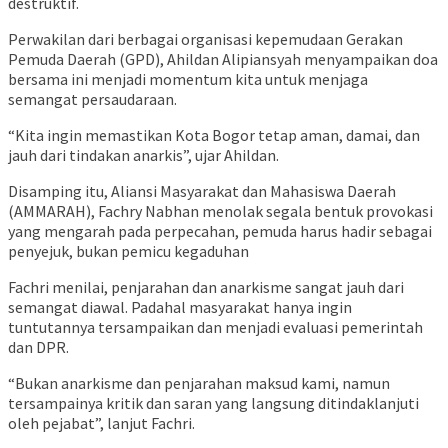
destruktif.
Perwakilan dari berbagai organisasi kepemudaan Gerakan
Pemuda Daerah (GPD), Ahildan Alipiansyah menyampaikan doa
bersama ini menjadi momentum kita untuk menjaga
semangat persaudaraan.
“Kita ingin memastikan Kota Bogor tetap aman, damai, dan
jauh dari tindakan anarkis”, ujar Ahildan.
Disamping itu, Aliansi Masyarakat dan Mahasiswa Daerah
(AMMARAH), Fachry Nabhan menolak segala bentuk provokasi
yang mengarah pada perpecahan, pemuda harus hadir sebagai
penyejuk, bukan pemicu kegaduhan
Fachri menilai, penjarahan dan anarkisme sangat jauh dari
semangat diawal. Padahal masyarakat hanya ingin
tuntutannya tersampaikan dan menjadi evaluasi pemerintah
dan DPR.
“Bukan anarkisme dan penjarahan maksud kami, namun
tersampainya kritik dan saran yang langsung ditindaklanjuti
oleh pejabat”, lanjut Fachri.