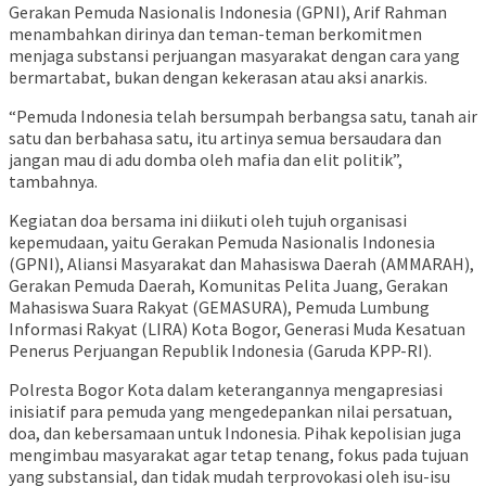
Gerakan Pemuda Nasionalis Indonesia (GPNI), Arif Rahman
menambahkan dirinya dan teman-teman berkomitmen
menjaga substansi perjuangan masyarakat dengan cara yang
bermartabat, bukan dengan kekerasan atau aksi anarkis.
“Pemuda Indonesia telah bersumpah berbangsa satu, tanah air
satu dan berbahasa satu, itu artinya semua bersaudara dan
jangan mau di adu domba oleh mafia dan elit politik”,
tambahnya.
Kegiatan doa bersama ini diikuti oleh tujuh organisasi
kepemudaan, yaitu Gerakan Pemuda Nasionalis Indonesia
(GPNI), Aliansi Masyarakat dan Mahasiswa Daerah (AMMARAH),
Gerakan Pemuda Daerah, Komunitas Pelita Juang, Gerakan
Mahasiswa Suara Rakyat (GEMASURA), Pemuda Lumbung
Informasi Rakyat (LIRA) Kota Bogor, Generasi Muda Kesatuan
Penerus Perjuangan Republik Indonesia (Garuda KPP-RI).
Polresta Bogor Kota dalam keterangannya mengapresiasi
inisiatif para pemuda yang mengedepankan nilai persatuan,
doa, dan kebersamaan untuk Indonesia. Pihak kepolisian juga
mengimbau masyarakat agar tetap tenang, fokus pada tujuan
yang substansial, dan tidak mudah terprovokasi oleh isu-isu