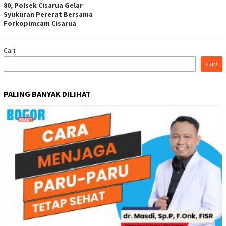
80, Polsek Cisarua Gelar
Syukuran Pererat Bersama
Forkopimcam Cisarua
Cari
Cari
PALING BANYAK DILIHAT