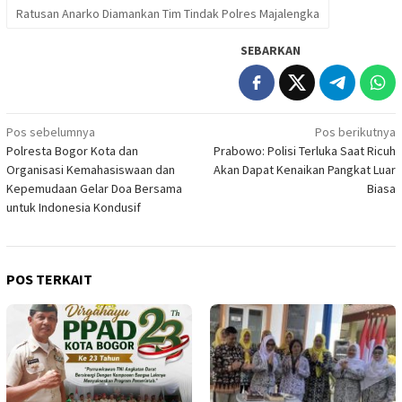
Ratusan Anarko Diamankan Tim Tindak Polres Majalengka
SEBARKAN
Navigasi
Pos sebelumnya
Pos berikutnya
Polresta Bogor Kota dan
Prabowo: Polisi Terluka Saat Ricuh
pos
Organisasi Kemahasiswaan dan
Akan Dapat Kenaikan Pangkat Luar
Kepemudaan Gelar Doa Bersama
Biasa
untuk Indonesia Kondusif
POS TERKAIT