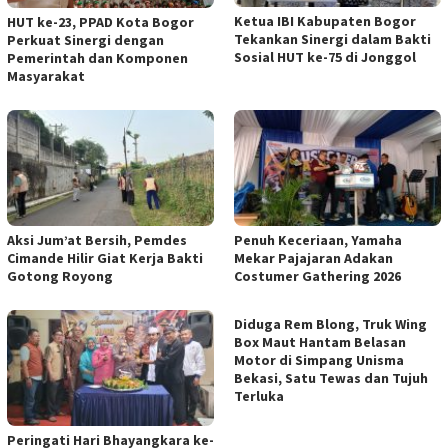
Ketua IBI Kabupaten Bogor
HUT ke-23, PPAD Kota Bogor
Tekankan Sinergi dalam Bakti
Perkuat Sinergi dengan
Sosial HUT ke-75 di Jonggol
Pemerintah dan Komponen
Masyarakat
Aksi Jum’at Bersih, Pemdes
Penuh Keceriaan, Yamaha
Cimande Hilir Giat Kerja Bakti
Mekar Pajajaran Adakan
Gotong Royong
Costumer Gathering 2026
Diduga Rem Blong, Truk Wing
Box Maut Hantam Belasan
Motor di Simpang Unisma
Bekasi, Satu Tewas dan Tujuh
Terluka
Peringati Hari Bhayangkara ke-