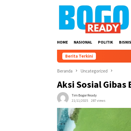
Loncat
ke
konten
HOME
NASIONAL
POLITIK
BISNI
Berita Terkini
Beranda
Uncategorized
Aksi Sosial Gibas
Tim Bogor Ready
21/11/2025
287 views