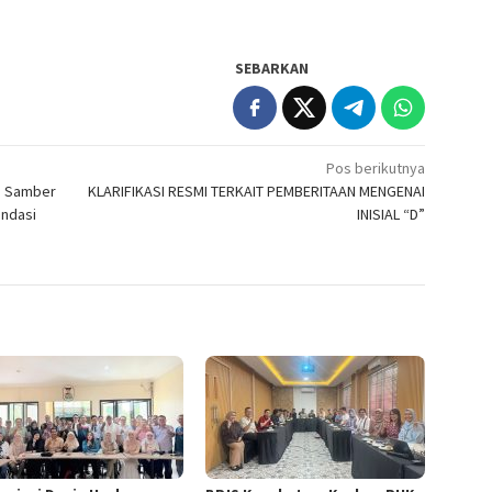
SEBARKAN
Pos berikutnya
n Samber
KLARIFIKASI RESMI TERKAIT PEMBERITAAN MENGENAI
ndasi
INISIAL “D”