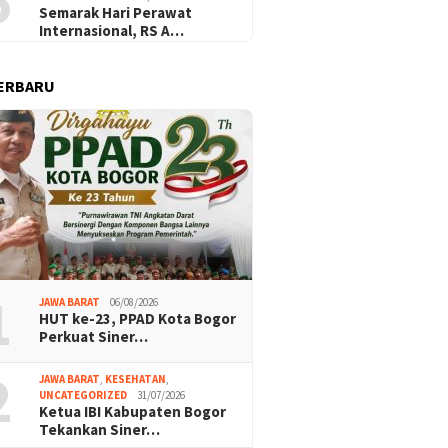
5
Semarak Hari Perawat
Internasional, RS A…
ERBARU
1
JAWA BARAT
06/08/2026
HUT ke-23, PPAD Kota Bogor
Perkuat Siner…
2
JAWA BARAT
,
KESEHATAN
,
UNCATEGORIZED
31/07/2026
Ketua IBI Kabupaten Bogor
Tekankan Siner…