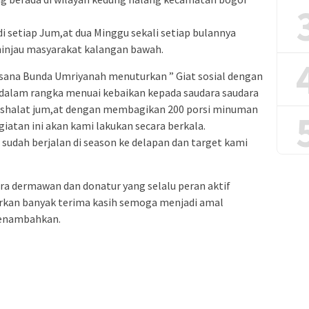
di setiap Jum,at dua Minggu sekali setiap bulannya
injau masyarakat kalangan bawah.
aksana Bunda Umriyanah menuturkan ” Giat sosial dengan
 dalam rangka menuai kebaikan kepada saudara saudara
h shalat jum,at dengan membagikan 200 porsi minuman
atan ini akan kami lakukan secara berkala.
i sudah berjalan di season ke delapan dan target kami
ara dermawan dan donatur yang selalu peran aktif
urkan banyak terima kasih semoga menjadi amal
menambahkan.