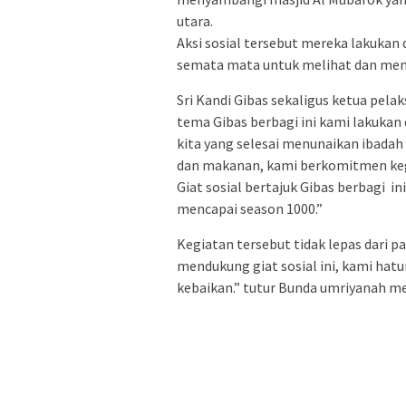
utara.
Aksi sosial tersebut mereka lakukan 
semata mata untuk melihat dan men
Sri Kandi Gibas sekaligus ketua pel
tema Gibas berbagi ini kami lakukan
kita yang selesai menunaikan ibada
dan makanan, kami berkomitmen kegi
Giat sosial bertajuk Gibas berbagi in
mencapai season 1000.”
Kegiatan tersebut tidak lepas dari p
mendukung giat sosial ini, kami hat
kebaikan.” tutur Bunda umriyanah 