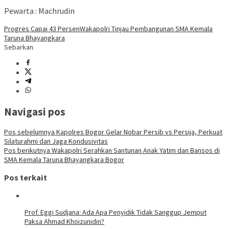
Pewarta : Machrudin
Progres Capai 43 Persen
Wakapolri Tinjau Pembangunan SMA Kemala
Taruna Bhayangkara
Sebarkan
Navigasi pos
Pos sebelumnya
Kapolres Bogor Gelar Nobar Persib vs Persija, Perkuat
Silaturahmi dan Jaga Kondusivitas
Pos berikutnya
Wakapolri Serahkan Santunan Anak Yatim dan Bansos di
SMA Kemala Taruna Bhayangkara Bogor
Pos terkait
Prof. Eggi Sudjana: Ada Apa Penyidik Tidak Sanggup Jemput
Paksa Ahmad Khoizunidin?