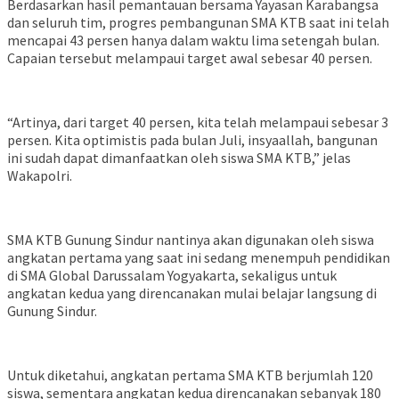
Berdasarkan hasil pemantauan bersama Yayasan Karabangsa
dan seluruh tim, progres pembangunan SMA KTB saat ini telah
mencapai 43 persen hanya dalam waktu lima setengah bulan.
Capaian tersebut melampaui target awal sebesar 40 persen.
“Artinya, dari target 40 persen, kita telah melampaui sebesar 3
persen. Kita optimistis pada bulan Juli, insyaallah, bangunan
ini sudah dapat dimanfaatkan oleh siswa SMA KTB,” jelas
Wakapolri.
SMA KTB Gunung Sindur nantinya akan digunakan oleh siswa
angkatan pertama yang saat ini sedang menempuh pendidikan
di SMA Global Darussalam Yogyakarta, sekaligus untuk
angkatan kedua yang direncanakan mulai belajar langsung di
Gunung Sindur.
Untuk diketahui, angkatan pertama SMA KTB berjumlah 120
siswa, sementara angkatan kedua direncanakan sebanyak 180