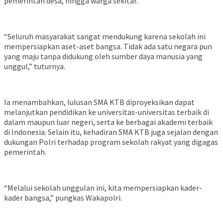
pemerintah desa, hingga warga sekitar.
“Seluruh masyarakat sangat mendukung karena sekolah ini
mempersiapkan aset-aset bangsa. Tidak ada satu negara pun
yang maju tanpa didukung oleh sumber daya manusia yang
unggul,” tuturnya.
Ia menambahkan, lulusan SMA KTB diproyeksikan dapat
melanjutkan pendidikan ke universitas-universitas terbaik di
dalam maupun luar negeri, serta ke berbagai akademi terbaik
di Indonesia. Selain itu, kehadiran SMA KTB juga sejalan dengan
dukungan Polri terhadap program sekolah rakyat yang digagas
pemerintah.
“Melalui sekolah unggulan ini, kita mempersiapkan kader-
kader bangsa,” pungkas Wakapolri.