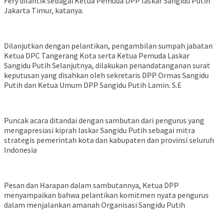
Fery dilantik sebagai Ketua Pemuda DPP laskar Sangidu Putih
Jakarta Timur, katanya.
Dilanjutkan dengan pelantikan, pengambilan sumpah jabatan
Ketua DPC Tangerang Kota serta Ketua Pemuda Laskar
Sangidu Putih Selanjutnya, dilakukan penandatanganan surat
keputusan yang disahkan oleh sekretaris DPP Ormas Sangidu
Putih dan Ketua Umum DPP Sangidu Putih Lamin. S.E
Puncak acara ditandai dengan sambutan dari pengurus yang
mengapresiasi kiprah laskar Sangidu Putih sebagai mitra
strategis pemerintah kota dan kabupaten dan provinsi seluruh
Indonesia
Pesan dan Harapan dalam sambutannya, Ketua DPP
menyampaikan bahwa pelantikan komitmen nyata pengurus
dalam menjalankan amanah Organisasi Sangidu Putih