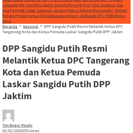
Cimande Hilir Giat Kerja Bakti Gotong Royong
Prof. Eggi Sudjana: Ada
Apa Penyidik Tidak Sanggup Jemput Paksa Ahmad Khoizunidin?
Ahmad
Rohani Pimpin Ketua DKD Kabupaten Bogor, di Bawah DPC PWRI Bogor
Raya
Beranda
Nasional
DPP Sangidu Putih Resmi Melantik Ketua DPC
Tangerang Kota dan Ketua Pemuda Laskar Sangidu Putih DPP Jaktim
DPP Sangidu Putih Resmi
Melantik Ketua DPC Tangerang
Kota dan Ketua Pemuda
Laskar Sangidu Putih DPP
Jaktim
Tim Bogor Ready
01/02/2026
350 views