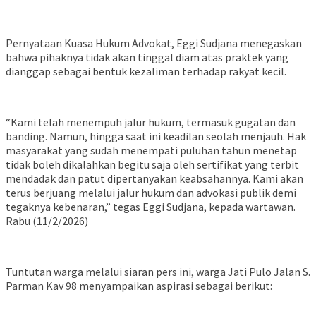
Pernyataan Kuasa Hukum Advokat, Eggi Sudjana menegaskan
bahwa pihaknya tidak akan tinggal diam atas praktek yang
dianggap sebagai bentuk kezaliman terhadap rakyat kecil.
“Kami telah menempuh jalur hukum, termasuk gugatan dan
banding. Namun, hingga saat ini keadilan seolah menjauh. Hak
masyarakat yang sudah menempati puluhan tahun menetap
tidak boleh dikalahkan begitu saja oleh sertifikat yang terbit
mendadak dan patut dipertanyakan keabsahannya. Kami akan
terus berjuang melalui jalur hukum dan advokasi publik demi
tegaknya kebenaran,” tegas Eggi Sudjana, kepada wartawan.
Rabu (11/2/2026)
Tuntutan warga melalui siaran pers ini, warga Jati Pulo Jalan S.
Parman Kav 98 menyampaikan aspirasi sebagai berikut: