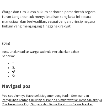
Warga dan tim kuasa hukum berharap pemerintah segera
turun tangan untuk menyelesaikan sengketa ini secara
manusiawi dan berkeadilan, sesuai dengan prinsip negara
hukum yang menjunjung tinggi hak rakyat.
(Din)
Tuntut Hak Keadilan
Warga Jati Pulo Pertahankan Lahan
Sebarkan
Navigasi pos
Pos sebelumnya
Kapolsek Megamendung Hadiri Seminar dan
Penyuluhan Tentang Bullying di Ponpes Almustawafiah Desa Sukakarya
Pos berikutnya
Eggi Sudjana dan Damai Hari Lubis Desak Menkeu