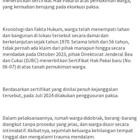
menerbitkan Sertifikat Hak Pakai di atas pemukiman warga,
yang kemudian berujung pada eksekusi paksa.
Kronologi dan Fakta Hukum, warga telah menempati lahan
dan bangunan di lokasi tersebut secara damai dan
berkelanjutan sejak tahun 1970. Selama lebih dari 56 tahun,
tidak pernah ada klaim dari pihak manapun hingga secara
mendadak pada Oktober 2023, pihak Direktorat Jenderal Bea
dan Cukai (DJBC) menerbitkan Sertifikat Hak Pakai baru (No.
06-07) di atas tanah pemukiman warga.
Berdasarkan sertifikat yang dinilai penuh kejanggalan
tersebut, pada Juli 2024 dilakukan penggusuran paksa.
Dalam pelaksanaannya, rumah warga didobrak, barang-barang
diangkut tanpa prosedur yang jelas, dan warga diusir secara
intimidatif. Akibatnya, sejumlah keluarga kehilangan tempat
tinggal dan mengalami trauma mendalam.