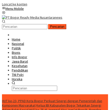
Loncat ke konten
Menu Mobile
Pencarian
Home
Nasional
Politik
Bisnis
Info Bogor
Jawa Barat
Kesehatan
Pendidikan
TNI Polri
Horeka
Berita Terkini
HUT ke-23, PPAD Kota Bogor Perkuat Sinergi dengan Pemerintah dan
Komponen Masyarakat
Ketua IBI Kabupaten Bogor Tekankan Sinergi
dalam Bakti Sosial HUT ke-75 di Jonggol
Aksi Jum’at Bersih, Pemdes