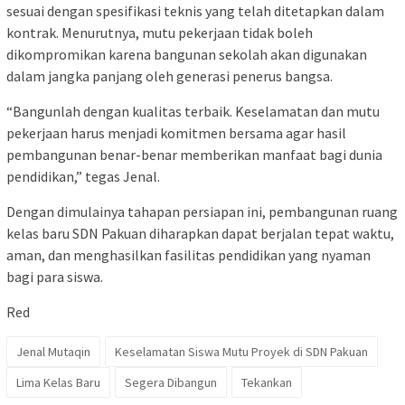
sesuai dengan spesifikasi teknis yang telah ditetapkan dalam
kontrak. Menurutnya, mutu pekerjaan tidak boleh
dikompromikan karena bangunan sekolah akan digunakan
dalam jangka panjang oleh generasi penerus bangsa.
“Bangunlah dengan kualitas terbaik. Keselamatan dan mutu
pekerjaan harus menjadi komitmen bersama agar hasil
pembangunan benar-benar memberikan manfaat bagi dunia
pendidikan,” tegas Jenal.
Dengan dimulainya tahapan persiapan ini, pembangunan ruang
kelas baru SDN Pakuan diharapkan dapat berjalan tepat waktu,
aman, dan menghasilkan fasilitas pendidikan yang nyaman
bagi para siswa.
Red
Jenal Mutaqin
Keselamatan Siswa Mutu Proyek di SDN Pakuan
Lima Kelas Baru
Segera Dibangun
Tekankan