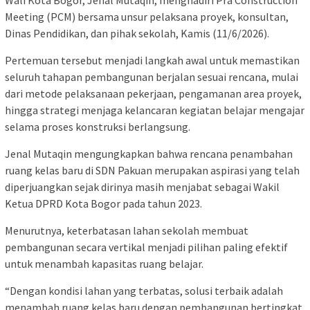
Wali Kota Bogor, Jenal Mutaqin, menghadiri Pra Construction
Meeting (PCM) bersama unsur pelaksana proyek, konsultan,
Dinas Pendidikan, dan pihak sekolah, Kamis (11/6/2026).
Pertemuan tersebut menjadi langkah awal untuk memastikan
seluruh tahapan pembangunan berjalan sesuai rencana, mulai
dari metode pelaksanaan pekerjaan, pengamanan area proyek,
hingga strategi menjaga kelancaran kegiatan belajar mengajar
selama proses konstruksi berlangsung.
Jenal Mutaqin mengungkapkan bahwa rencana penambahan
ruang kelas baru di SDN Pakuan merupakan aspirasi yang telah
diperjuangkan sejak dirinya masih menjabat sebagai Wakil
Ketua DPRD Kota Bogor pada tahun 2023.
Menurutnya, keterbatasan lahan sekolah membuat
pembangunan secara vertikal menjadi pilihan paling efektif
untuk menambah kapasitas ruang belajar.
“Dengan kondisi lahan yang terbatas, solusi terbaik adalah
menambah ruang kelas baru dengan pembangunan bertingkat.