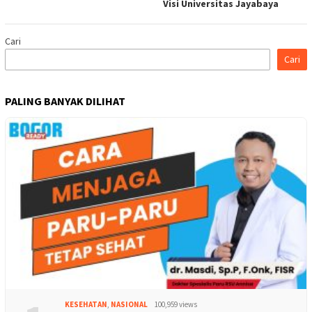
Visi Universitas Jayabaya
Cari
Cari
PALING BANYAK DILIHAT
KESEHATAN
,
NASIONAL
100,959 views