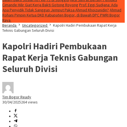
Cimande Hilir Giat Kerja Bakti Gotong Royong
Prof. Eggi Sudjana: Ada
Apa Penyidik Tidak Sanggup Jemput Paksa Ahmad Khoizunidin?
Ahmad
Rohani Pimpin Ketua DKD Kabupaten Bogor, di Bawah DPC PWRI Bogor
Raya
Beranda
Uncategorized
Kapolri Hadiri Pembukaan Rapat Kerja
Teknis Gabungan Seluruh Divisi
Kapolri Hadiri Pembukaan
Rapat Kerja Teknis Gabungan
Seluruh Divisi
Tim Bogor Ready
30/04/2025
264 views